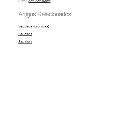
Autor:
Ana Anastácio
Artigos Relacionados
Saudade (crônicas)
Saudade
Saudade