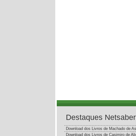
Destaques Netsaber
Download dos Livros de Machado de As
Download dos Livros de Casimiro de Ab