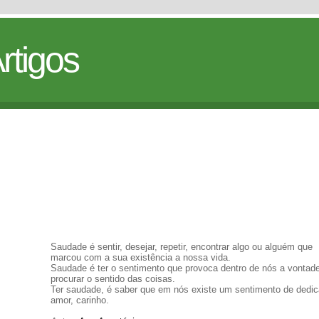
rtigos
Saudade é sentir, desejar, repetir, encontrar algo ou alguém que
marcou com a sua existência a nossa vida.
Saudade é ter o sentimento que provoca dentro de nós a vontad
procurar o sentido das coisas.
Ter saudade, é saber que em nós existe um sentimento de dedi
amor, carinho.