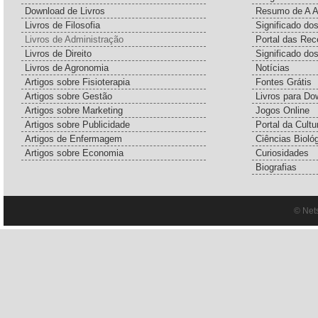
Download de Livros
Resumo de A A
Livros de Filosofia
Significado d
Livros de Administração
Portal das Rec
Livros de Direito
Significado do
Livros de Agronomia
Notícias
Artigos sobre Fisioterapia
Fontes Grátis
Artigos sobre Gestão
Livros para Do
Artigos sobre Marketing
Jogos Online
Artigos sobre Publicidade
Portal da Cultu
Artigos de Enfermagem
Ciências Bioló
Artigos sobre Economia
Curiosidades
Biografias
© Net