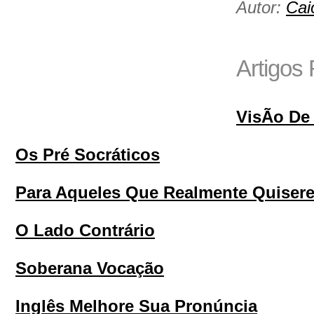
Autor:
Cai
Artigos
VisÃo De
Os Pré Socráticos
Para Aqueles Que Realmente Quiser
O Lado Contrário
Soberana Vocação
Inglês Melhore Sua Pronúncia