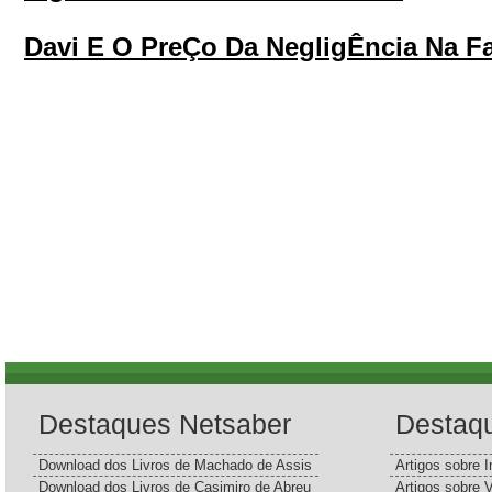
Davi E O PreÇo Da NegligÊncia Na Fa
Destaques Netsaber
Destaq
Download dos Livros de Machado de Assis
Artigos sobre I
Download dos Livros de Casimiro de Abreu
Artigos sobre 