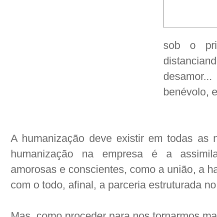
sob o pr
distanciand
desamor.
benévolo, en
A humanização deve existir em todas as
humanização na empresa é a assimilaç
amorosas e conscientes, como a união, a ha
com o todo, afinal, a parceria estruturada n
Mas, como proceder para nos tornarmos m