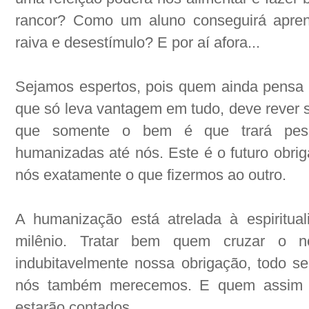
rancor? Como um aluno conseguirá apren
raiva e desestímulo? E por aí afora...
Sejamos espertos, pois quem ainda pensa se
que só leva vantagem em tudo, deve rever s
que somente o bem é que trará pesso
humanizadas até nós. Este é o futuro obrig
nós exatamente o que fizermos ao outro.
A humanização está atrelada à espiritua
milênio. Tratar bem quem cruzar o 
indubitavelmente nossa obrigação, todo s
nós também merecemos. E quem assim nã
estarão contados.