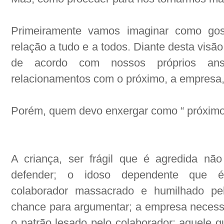
Primeiramente vamos imaginar como gos
relação a tudo e a todos. Diante desta visã
de acordo com nossos próprios an
relacionamentos com o próximo, a empresa,
Porém, quem devo enxergar como “ próxim
A criança, ser frágil que é agredida n
defender; o idoso dependente que é 
colaborador massacrado e humilhado pe
chance para argumentar; a empresa necessi
o patrão lesado pelo colaborador; aquele q