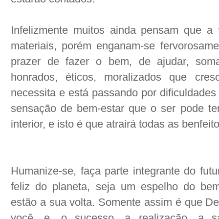
Infelizmente muitos ainda pensam que a f
materiais, porém enganam-se fervorosamen
prazer de fazer o bem, de ajudar, somar
honrados, éticos, moralizados que cres
necessita e está passando por dificuldades
sensação de bem-estar que o ser pode ter
interior, e isto é que atrairá todas as benfeit
Humanize-se, faça parte integrante do futu
feliz do planeta, seja um espelho do be
estão a sua volta. Somente assim é que De
você, e, o sucesso, a realização, a s