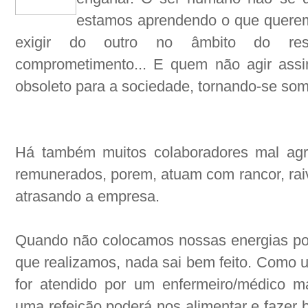
estamos aprendendo o que quere
exigir do outro no âmbito do respe
comprometimento... E quem não agir assim
obsoleto para a sociedade, tornando-se so
Há também muitos colaboradores mal agr
remunerados, porem, atuam com rancor, raiv
atrasando a empresa.
Quando não colocamos nossas energias pos
que realizamos, nada sai bem feito. Como 
for atendido por um enfermeiro/médico 
uma refeição poderá nos alimentar e fazer 