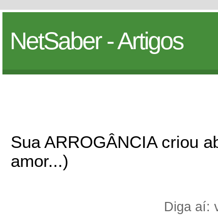
NetSaber - Artigos
Sua ARROGÂNCIA criou ab
amor...)
Diga aí: