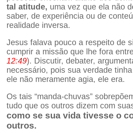
tal atitude,
uma vez que ela não d
saber, de experiência ou de conte
realidade inversa.
Jesus falava pouco a respeito de 
cumprir a missão que lhe fora entr
12:49
). Discutir, debater, argument
necessário, pois sua verdade tinha
ele não meramente agia, ele era.
Os tais “manda-chuvas” sobrepõem
tudo que os outros dizem com suas
como se sua vida tivesse o c
outros.