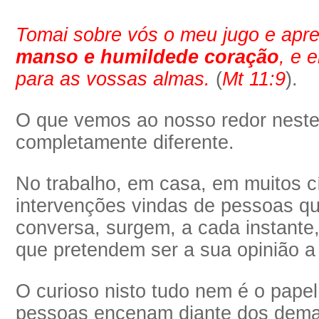
Tomai sobre vós o meu jugo e apr
manso e humilde
de coração
, e 
para as vossas almas.
(
Mt 11:9
).
O que vemos ao nosso redor nestes
completamente diferente.
No trabalho, em casa, em muitos 
intervenções vindas de pessoas q
conversa, surgem, a cada instante
que pretendem ser a sua opinião a 
O curioso nisto tudo nem é o papel 
pessoas encenam diante dos dema