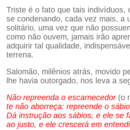
Triste é o fato que tais indivíduos
se condenando, cada vez mais, a u
solitário, uma vez que não possuem
como não ouvem, jamais irão apren
adquirir tal qualidade, indispensáve
terrena.
Salomão, milênios atrás, movido p
lhe havia outorgado, nos leva a se
Não repreenda o escarnecedor
(o 
te não aborreça: repreende o sábio
Dá instrução aos sábios, e ele se 
ao justo, e ele crescerá em entend