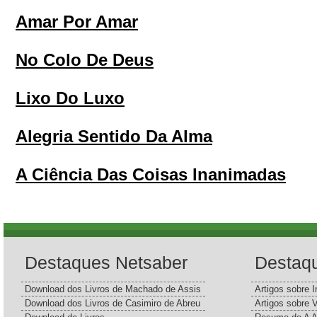
Amar Por Amar
No Colo De Deus
Lixo Do Luxo
Alegria Sentido Da Alma
A Ciência Das Coisas Inanimadas
Destaques Netsaber
Destaq
Download dos Livros de Machado de Assis
Artigos sobre I
Download dos Livros de Casimiro de Abreu
Artigos sobre 