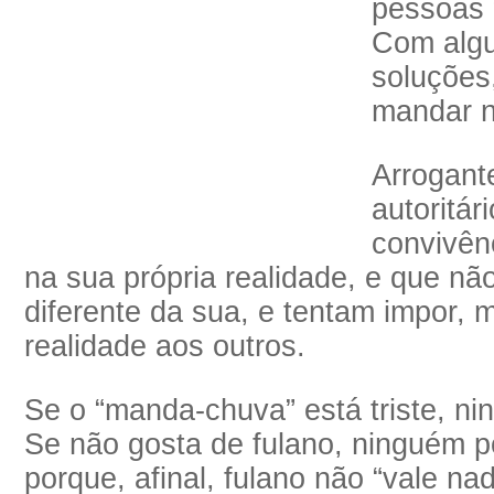
pessoas 
Com algu
soluções,
mandar n
Arrogant
autoritári
convivên
na sua própria realidade, e que nã
diferente da sua, e tentam impor, 
realidade aos outros.
Se o “manda-chuva” está triste, ni
Se não gosta de fulano, ninguém 
porque, afinal, fulano não “vale na