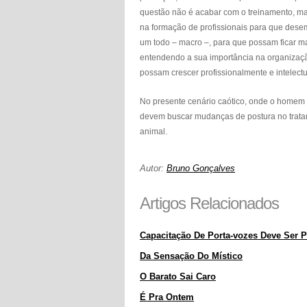
questão não é acabar com o treinamento, ma
na formação de profissionais para que des
um todo – macro –, para que possam ficar ma
entendendo a sua importância na organizaç
possam crescer profissionalmente e intelec
No presente cenário caótico, onde o homem 
devem buscar mudanças de postura no trata
animal.
Autor:
Bruno Gonçalves
Artigos Relacionados
Capacitação De Porta-vozes Deve Ser P
Da Sensação Do Místico
O Barato Sai Caro
É Pra Ontem