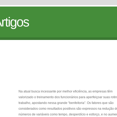
rtigos
Na atual busca incessante por melhor eficiência, as empresas têm
valorizado o treinamento dos funcionários para aperfeiçoar suas roti
trabalho, apostando nessa grande “benfeitoria”. Os fatores que são
considerados como resultados positivos são expressos na redução d
números de variáveis como tempo, desperdício e esforço, e no aume