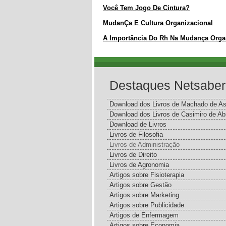
Você Tem Jogo De Cintura?
MudanÇa E Cultura Organizacional
A Importância Do Rh Na Mudança Orga
Destaques Netsaber
Download dos Livros de Machado de As
Download dos Livros de Casimiro de Ab
Download de Livros
Livros de Filosofia
Livros de Administração
Livros de Direito
Livros de Agronomia
Artigos sobre Fisioterapia
Artigos sobre Gestão
Artigos sobre Marketing
Artigos sobre Publicidade
Artigos de Enfermagem
Artigos sobre Economia