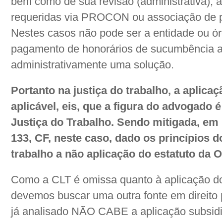
bem como de sua revisão (administrativa), a
requeridas via PROCON ou associação de p
Nestes casos não pode ser a entidade ou ó
pagamento de honorários de sucumbência 
administrativamente uma solução.
Portanto na justiça do trabalho, a aplicaç
aplicável, eis, que a figura do advogado 
Justiça do Trabalho. Sendo mitigada, em p
133, CF, neste caso, dado os princípios d
trabalho a não aplicação do estatuto da O
Como a CLT é omissa quanto à aplicação do
devemos buscar uma outra fonte em direito 
já analisado NÃO CABE a aplicação subsidia