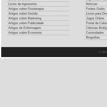
Livros de Agronomia
Notícias
Artigos sobre Fisioterapia
Fontes Grátis
Artigos sobre Gestão
Livros para Do
Artigos sobre Marketing
Jogos Online
Artigos sobre Publicidade
Portal da Cultu
Artigos de Enfermagem
Ciências Bioló
Artigos sobre Economia
Curiosidades
Biografias
© Net