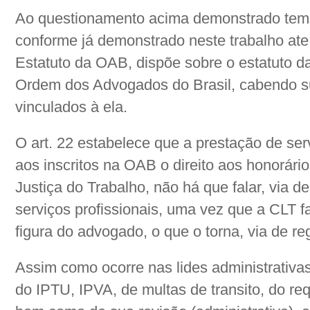
Ao questionamento acima demonstrado temos
conforme já demonstrado neste trabalho at
Estatuto da OAB, dispõe sobre o estatuto d
Ordem dos Advogados do Brasil, cabendo s
vinculados à ela.
O art. 22 estabelece que a prestação de ser
aos inscritos na OAB o direito aos honorár
Justiça do Trabalho, não há que falar, via d
serviços profissionais, uma vez que a CLT fa
figura do advogado, o que o torna, via de re
Assim como ocorre nas lides administrativ
do IPTU, IPVA, de multas de transito, do re