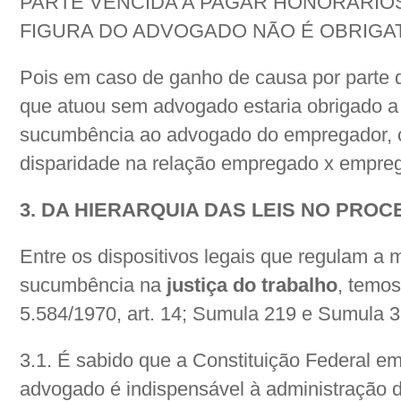
PARTE VENCIDA A PAGAR HONORÁRIO
FIGURA DO ADVOGADO NÃO É OBRIGAT
Pois em caso de ganho de causa por parte
que atuou sem advogado estaria obrigado a
sucumbência ao advogado do empregador, c
disparidade na relação empregado x empre
3. DA HIERARQUIA DAS LEIS NO PRO
Entre os dispositivos legais que regulam a 
sucumbência na
justiça do trabalho
, temos
5.584/1970, art. 14; Sumula 219 e Sumula 
3.1. É sabido que a Constituição Federal em
advogado é indispensável à administração d