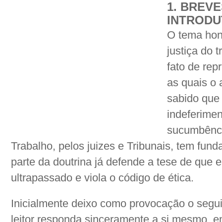
1. BREV
INTRODU
O tema hon
justiça do 
fato de rep
as quais o 
sabido que
indeferimen
sucumbência
Trabalho, pelos juizes e Tribunais, tem fund
parte da doutrina já defende a tese de que 
ultrapassado e viola o código de ética.
Inicialmente deixo como provocação o segui
leitor responda sinceramente a si mesmo, e