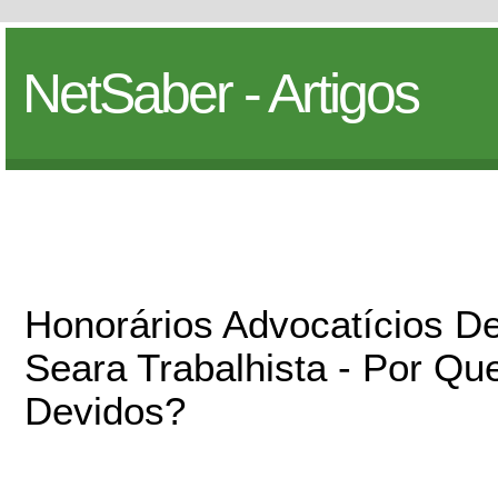
NetSaber - Artigos
Honorários Advocatícios 
Seara Trabalhista - Por Q
Devidos?