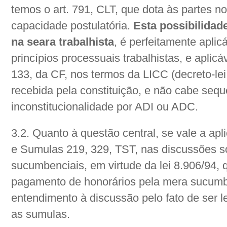
temos o art. 791, CLT, que dota às partes no
capacidade postulatória.
Esta possibilidad
na seara trabalhista
, é perfeitamente aplic
princípios processuais trabalhistas, e apli
133, da CF, nos termos da LICC (decreto-lei 
recebida pela constituição, e não cabe seq
inconstitucionalidade por ADI ou ADC.
3.2. Quanto à questão central, se vale a apl
e Sumulas 219, 329, TST, nas discussões s
sucumbenciais, em virtude da lei 8.906/94,
pagamento de honorários pela mera sucumbê
entendimento à discussão pelo fato de ser lei
as sumulas.