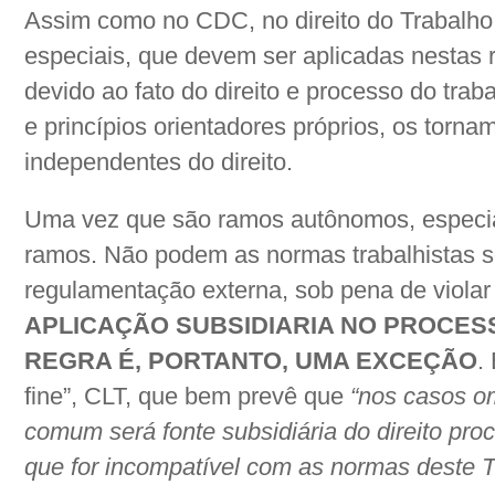
Assim como no CDC, no direito do Trabalho,
especiais, que devem ser aplicadas nestas 
devido ao fato do direito e processo do tra
e princípios orientadores próprios, os tor
independentes do direito.
Uma vez que são ramos autônomos, especia
ramos. Não podem as normas trabalhistas so
regulamentação externa, sob pena de viola
APLICAÇÃO SUBSIDIARIA NO PROCES
REGRA É, PORTANTO, UMA EXCEÇÃO
.
fine”, CLT, que bem prevê que
“nos casos om
comum será fonte subsidiária do direito pro
que for incompatível com as normas deste Tí