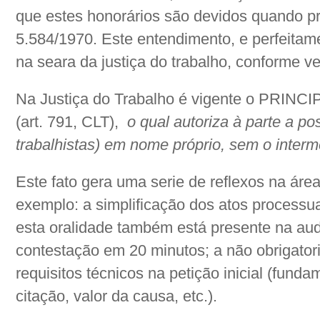
que estes honorários são devidos quando pre
5.584/1970. Este entendimento, e perfeitam
na seara da justiça do trabalho, conforme v
Na Justiça do Trabalho é vigente o PRINCI
(art. 791, CLT),
o qual autoriza à parte a po
trabalhistas) em nome próprio, sem o inter
Este fato gera uma serie de reflexos na área
exemplo: a simplificação dos atos processuai
esta oralidade também está presente na aud
contestação em 20 minutos; a não obrigato
requisitos técnicos na petição inicial (funda
citação, valor da causa, etc.).