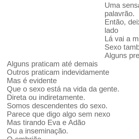
Uma sensa
palavrão.
Então, de
lado
Lá vai a m
Sexo tamb
Alguns pre
Alguns praticam até demais
Outros praticam indevidamente
Mas é evidente
Que o sexo está na vida da gente.
Direta ou indiretamente.
Somos descendentes do sexo.
Parece que digo algo sem nexo
Mas tirando Eva e Adão
Ou a inseminação.