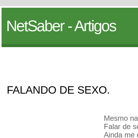
NetSaber - Artigos
FALANDO DE SEXO.
Mesmo na 
Falar de 
Ainda me 