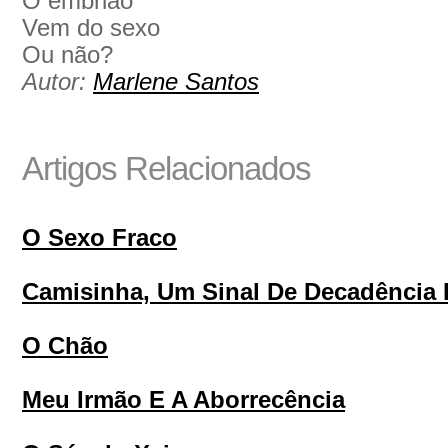
O embrião
Vem do sexo
Ou não?
Autor:
Marlene Santos
Artigos Relacionados
O Sexo Fraco
Camisinha, Um Sinal De Decadência 
O Chão
Meu Irmão E A Aborrecência