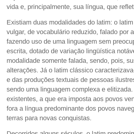
vida e, principalmente, sua língua, que reflet
Existiam duas modalidades do latim: o latim 
vulgar, de vocabulário reduzido, falado por
fazendo uso de uma linguagem sem preocupaç
escrita, dotado de variação lingüística not
modalidade somente falada, sendo, pois, sus
alterações. Já o latim clássico caracterizav
e das produções textuais de pessoas ilustre
sendo uma linguagem complexa e elitizada
existentes, a que era imposta aos povos ven
fora a língua predominante dos povos nave
terras para novas conquistas.
Decorridos alguns séculos, o latim predomin