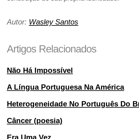
Autor:
Wasley Santos
Artigos Relacionados
Não Há Impossível
A Língua Portuguesa Na América
Heterogeneidade No Português Do Br
Câncer (poesia)
Era Uma Vez