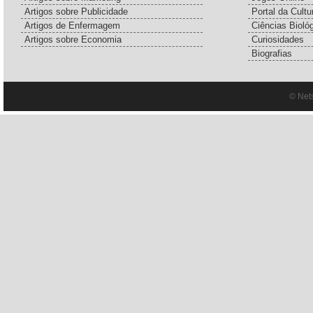
Artigos sobre Publicidade
Portal da Cultu
Artigos de Enfermagem
Ciências Bioló
Artigos sobre Economia
Curiosidades
Biografias
© Net