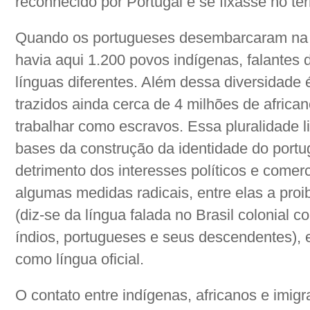
reconhecido por Portugal e se fixasse no terri
Quando os portugueses desembarcaram na co
havia aqui 1.200 povos indígenas, falantes
línguas diferentes. Além dessa diversidade é
trazidos ainda cerca de 4 milhões de african
trabalhar como escravos. Essa pluralidade li
bases da construção da identidade do portug
detrimento dos interesses políticos e comer
algumas medidas radicais, entre elas a proi
(diz-se da língua falada no Brasil colonial 
índios, portugueses e seus descendentes), 
como língua oficial.
O contato entre indígenas, africanos e imig