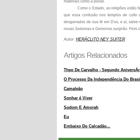
materiais como a posse.
Como o Estado, as religiões estão fa
que essa confusão nos templos de culto 
desgarradas de sua fé em D'us, e aí, salve-s
novas Sodomas e Gomorras surgirão. Finis cor
Autor:
HERÁCLITO NEY SUITER
Artigos Relacionados
Theo De Carvalho - Segundo AniversÁr
O Processo Da Independência Do Brasi
Camaleão
Sonhar é Viver
Sodom E Amorah
Eu
Embaixo Do Calçadão...