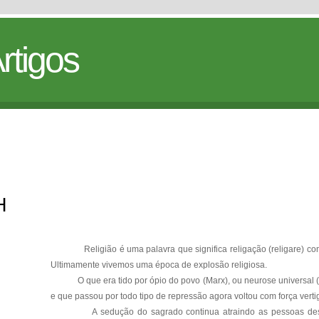
rtigos
H
Religião é uma palavra que significa religação (religare) co
Ultimamente vivemos uma época de explosão religiosa.
O que era tido por ópio do povo (Marx), ou neurose universal 
e que passou por todo tipo de repressão agora voltou com força verti
A sedução do sagrado continua atraindo as pessoas de