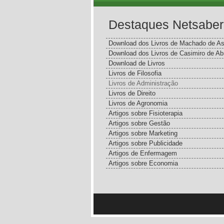
Destaques Netsaber
Download dos Livros de Machado de As
Download dos Livros de Casimiro de Ab
Download de Livros
Livros de Filosofia
Livros de Administração
Livros de Direito
Livros de Agronomia
Artigos sobre Fisioterapia
Artigos sobre Gestão
Artigos sobre Marketing
Artigos sobre Publicidade
Artigos de Enfermagem
Artigos sobre Economia