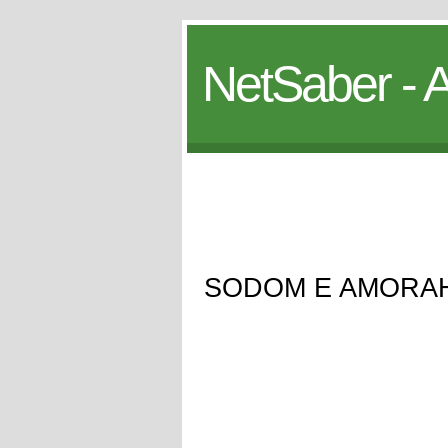
NetSaber - A
SODOM E AMORA