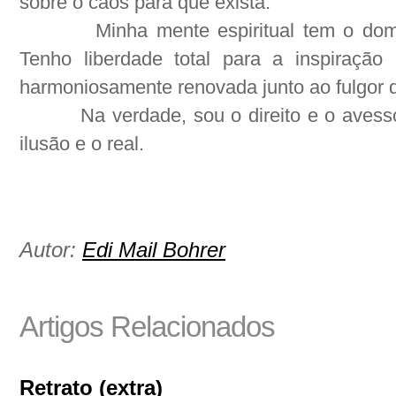
sobre o caos para que exista.
Minha mente espiritual tem o dom
Tenho liberdade total para a inspiraçã
harmoniosamente renovada junto ao fulgor 
Na verdade, sou o direito e o avesso
ilusão e o real.
Autor:
Edi Mail Bohrer
Artigos Relacionados
Retrato (extra)