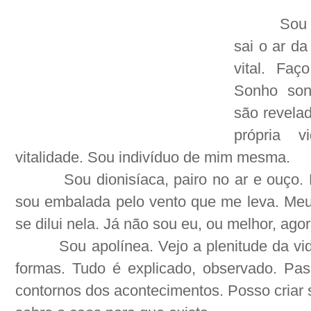
Sou 
sai o ar da
vital. Faç
Sonho son
são revelad
própria v
vitalidade. Sou indivíduo de mim mesma.
Sou dionisíaca, pairo no ar e ouço.
sou embalada pelo vento que me leva. Meu 
se dilui nela. Já não sou eu, ou melhor, ago
Sou apolínea. Vejo a plenitude da vi
formas. Tudo é explicado, observado. Pa
contornos dos acontecimentos. Posso criar s