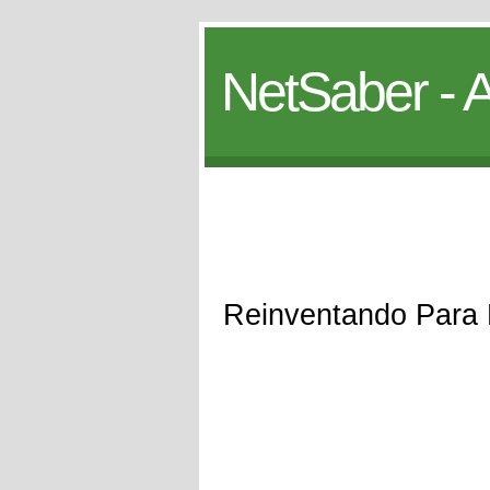
NetSaber - A
Reinventando Para M