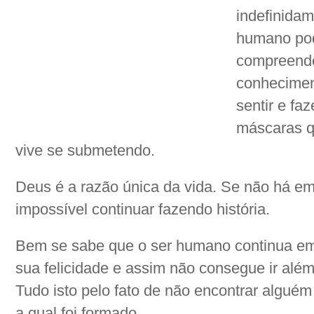
indefinida
humano pod
compreendê-
conheciment
sentir e fa
máscaras q
vive se submetendo.
Deus é a razão única da vida. Se não há em
impossível continuar fazendo história.
Bem se sabe que o ser humano continua em
sua felicidade e assim não consegue ir além
Tudo isto pelo fato de não encontrar alguém
a qual foi formado.