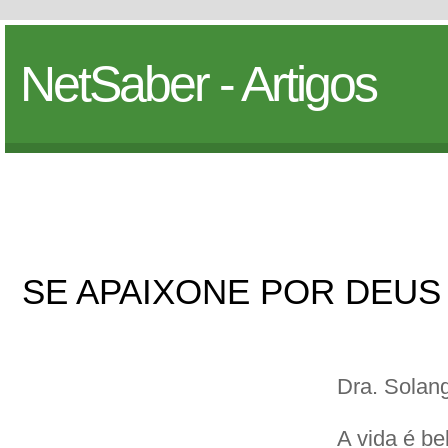
NetSaber - Artigos
SE APAIXONE POR DEUS
Dra. Solan
A vida é be