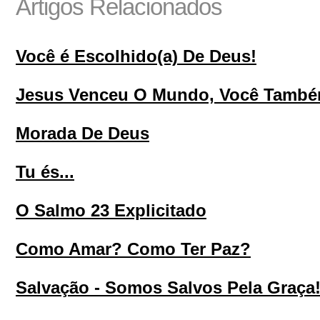
Artigos Relacionados
Você é Escolhido(a) De Deus!
Jesus Venceu O Mundo, Você També
Morada De Deus
Tu és...
O Salmo 23 Explicitado
Como Amar? Como Ter Paz?
Salvação - Somos Salvos Pela Graça