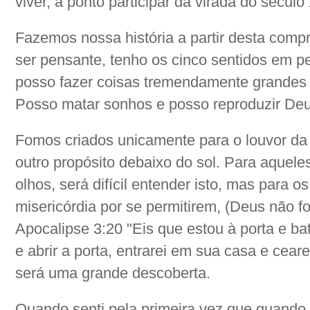
viver, a ponto participar da virada do século
Fazemos nossa história a partir desta compr
ser pensante, tenho os cinco sentidos em pe
posso fazer coisas tremendamente grandes a 
Posso matar sonhos e posso reproduzir Deu
Fomos criados unicamente para o louvor da 
outro propósito debaixo do sol. Para aquele
olhos, será difícil entender isto, mas para 
misericórdia por se permitirem, (Deus não 
Apocalipse 3:20 "Eis que estou à porta e ba
e abrir a porta, entrarei em sua casa e ceare
será uma grande descoberta.
Quando senti pela primeira vez que quando