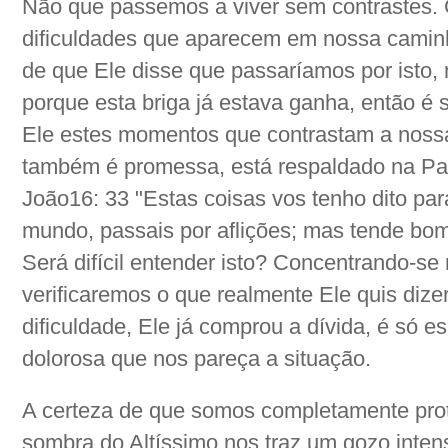
Não que passemos a viver sem contrastes.
dificuldades que aparecem em nossa cami
de que Ele disse que passaríamos por ist
porque esta briga já estava ganha, então é 
Ele estes momentos que contrastam a nossa 
também é promessa, está respaldado na Pal
João16: 33 "Estas coisas vos tenho dito pa
mundo, passais por aflições; mas tende bo
Será difícil entender isto? Concentrando-se 
verificaremos o que realmente Ele quis diz
dificuldade, Ele já comprou a dívida, é só e
dolorosa que nos pareça a situação.
A certeza de que somos completamente pro
sombra do Altíssimo nos traz um gozo inten