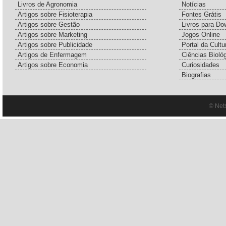
Livros de Agronomia
Notícias
Artigos sobre Fisioterapia
Fontes Grátis
Artigos sobre Gestão
Livros para Do
Artigos sobre Marketing
Jogos Online
Artigos sobre Publicidade
Portal da Cultu
Artigos de Enfermagem
Ciências Bioló
Artigos sobre Economia
Curiosidades
Biografias
© Net