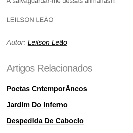
A salvaguardar-me dessas alimárias!!!
LEILSON LEÃO
Autor:
Leilson Leão
Artigos Relacionados
Poetas CntemporÂneos
Jardim Do Inferno
Despedida De Caboclo