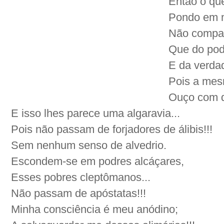
Então o qu
Pondo em m
Não compac
Que do pod
E da verda
Pois a mes
Ouço com 
E isso lhes parece uma algaravia...
Pois não passam de forjadores de álibis!!!
Sem nenhum senso de alvedrio.
Escondem-se em podres alcáçares,
Esses pobres cleptômanos...
Não passam de apóstatas!!!
Minha consciência é meu anódino;