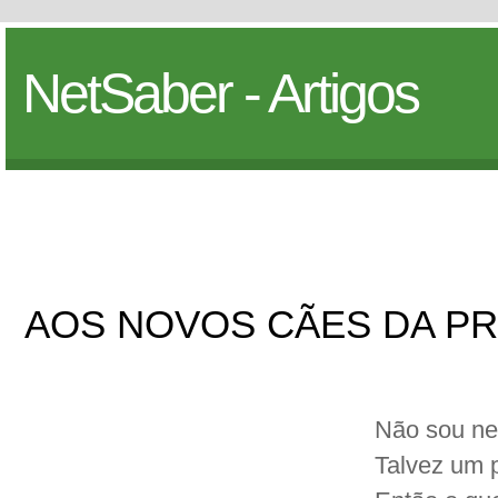
NetSaber - Artigos
AOS NOVOS CÃES DA PR
Não sou ne
Talvez um p