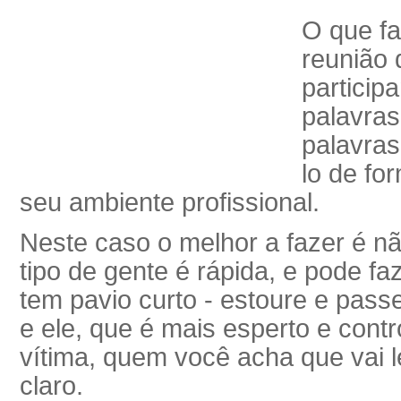
O que f
reunião 
particip
palavras
palavras
lo de fo
seu ambiente profissional.
Neste caso o melhor a fazer é não
tipo de gente é rápida, e pode f
tem pavio curto - estoure e passe 
e ele, que é mais esperto e contr
vítima, quem você acha que vai l
claro.