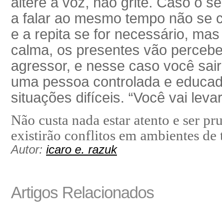
altere a voz, não grite. Caso o 
a falar ao mesmo tempo não se c
e a repita se for necessário, ma
calma, os presentes vão percebe
agressor, e nesse caso você sai
uma pessoa controlada e educad
situações difíceis. “Você vai leva
Não custa nada estar atento e ser pr
existirão conflitos em ambientes de 
Autor:
icaro e. razuk
Artigos Relacionados