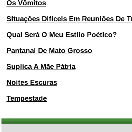
Os Vômitos
Situações Difíceis Em Reuniões De T
Qual Será O Meu Estilo Poético?
Pantanal De Mato Grosso
Suplica A Mãe Pátria
Noites Escuras
Tempestade