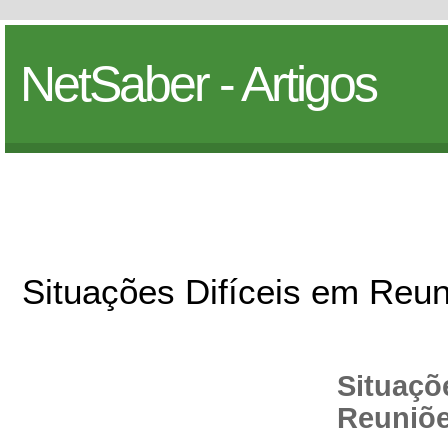
NetSaber - Artigos
Situações Difíceis em Reun
Situaçõ
Reuniõe