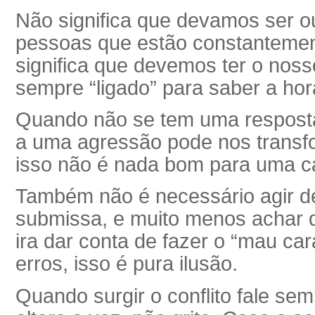
Não significa que devamos ser o
pessoas que estão constantemen
significa que devemos ter o nosso
sempre “ligado” para saber a hora
Quando não se tem uma resposta 
a uma agressão pode nos transfo
isso não é nada bom para uma ca
Também não é necessário agir d
submissa, e muito menos achar q
ira dar conta de fazer o “mau ca
erros, isso é pura ilusão.
Quando surgir o conflito fale se