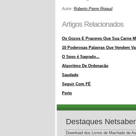
Autor:
Roberto Pierre Rigaud
Artigos Relacionados
Os Gozos E Prazeres Que Sua Carne M
10 Poderosas Palavras Que Vendem Va
O Sexo é Sagrado...
Algoritmo De Ordenação
Saudade
Seguir Com FÉ
Perto
Destaques Netsaber
Download dos Livros de Machado de As