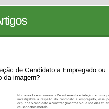
rtigos
leção de Candidato a Empregado ou
o da imagem?
No passado era comum o Recrutamento e Seleção ter uma p
investigativa a respeito do candidato a empregado, essa p
expunha o candidato a constrangimentos o que nos dias atuai
causar danos morais.