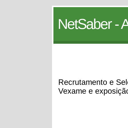
NetSaber - A
Recrutamento e Se
Vexame e exposiçã