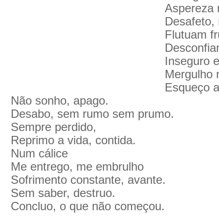
Aspereza 
Desafeto, 
Flutuam f
Desconfia
Inseguro e
Mergulho n
Esqueço 
Não sonho, apago.
Desabo, sem rumo sem prumo.
Sempre perdido,
Reprimo a vida, contida.
Num cálice
Me entrego, me embrulho
Sofrimento constante, avante.
Sem saber, destruo.
Concluo, o que não começou.