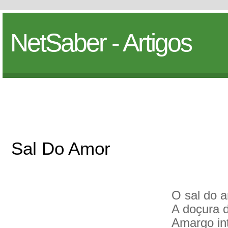
NetSaber - Artigos
Sal Do Amor
O sal do 
A doçura 
Amargo in