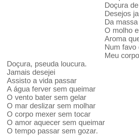
Doçura de
Desejos j
Da massa 
O molho e
Aroma que
Num favo 
Meu corpo
Doçura, pseuda loucura.
Jamais desejei
Assisto a vida passar
A água ferver sem queimar
O vento bater sem gelar
O mar deslizar sem molhar
O corpo mexer sem tocar
O amor aquecer sem queimar
O tempo passar sem gozar.