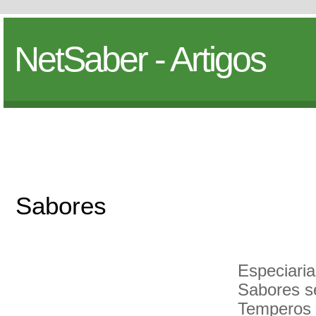
NetSaber - Artigos
Sabores
Especiaria
Sabores se
Temperos 