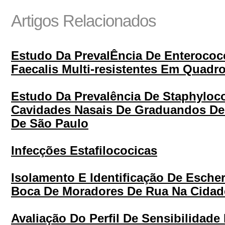
Artigos Relacionados
Estudo Da PrevalÊncia De Enterococ
Faecalis Multi-resistentes Em Quadro
Estudo Da Prevalência De Staphylo
Cavidades Nasais De Graduandos D
De São Paulo
Infecções Estafilococicas
Isolamento E Identificação De Esche
Boca De Moradores De Rua Na Cidad
Avaliação Do Perfil De Sensibilidad