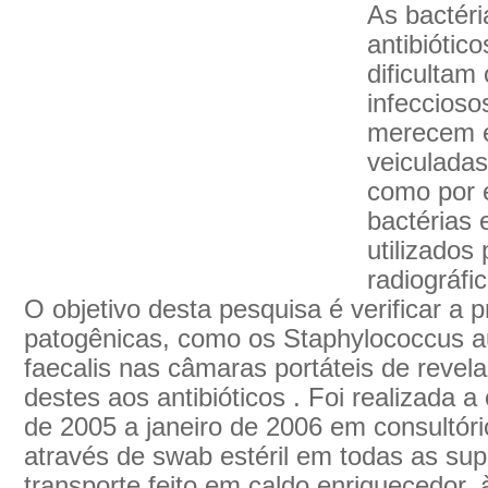
As bactéri
antibiótic
dificultam
infeccioso
merecem e
veiculadas
como por 
bactérias 
utilizados
radiográfi
O objetivo desta pesquisa é verificar a 
patogênicas, como os Staphylococcus a
faecalis nas câmaras portáteis de revela
destes aos antibióticos . Foi realizada a
de 2005 a janeiro de 2006 em consultór
através de swab estéril em todas as sup
transporte feito em caldo enriquecedor