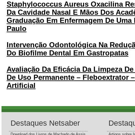
Staphylococcus Aureus Oxacilina Res
Da Cavidade Nasal E Mãos Dos Acad
Graduação Em Enfermagem De Uma 
Paulo
Intervenção Odontológica Na Reduçã
Do Biofilme Dental Em Gastropatas
Avaliação Da Eficácia Da Limpeza De
De Uso Permanente – Fleboextrator 
Artificial
Destaques Netsaber
Destaq
Download dos Livros de Machado de Assis
Artigos sobre I