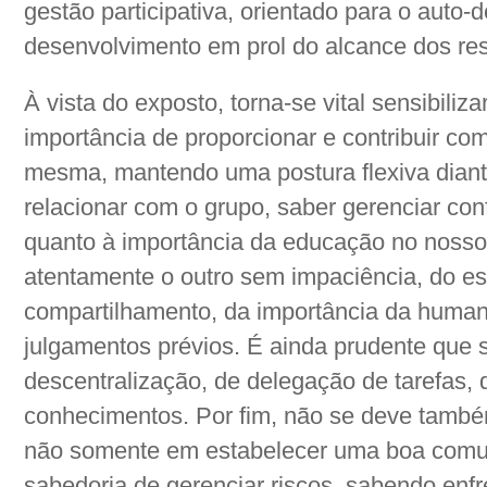
gestão participativa, orientado para o auto
desenvolvimento em prol do alcance dos res
À vista do exposto, torna-se vital sensibili
importância de proporcionar e contribuir c
mesma, mantendo uma postura flexiva diante
relacionar com o grupo, saber gerenciar conf
quanto à importância da educação no nosso 
atentamente o outro sem impaciência, do esp
compartilhamento, da importância da humani
julgamentos prévios. É ainda prudente que 
descentralização, de delegação de tarefas, 
conhecimentos. Por fim, não se deve também
não somente em estabelecer uma boa comu
sabedoria de gerenciar riscos, sabendo enf