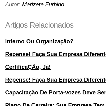
Autor:
Marizete Furbino
Artigos Relacionados
Inferno Ou Organização?
Repense! Faça Sua Empresa Diferente!
CertificaÇÃo, Já!
Repense! Faça Sua Empresa Diferente!
Capacitação De Porta-vozes Deve Ser
Plano De Carreira: Sua Empresa Tem