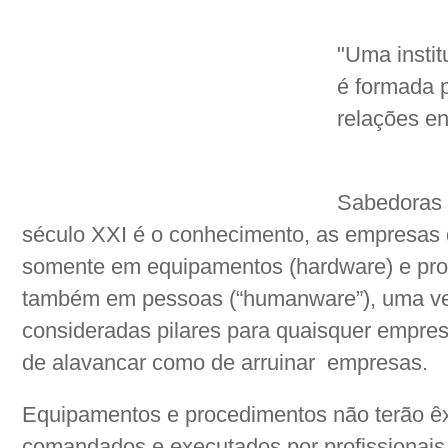
"Uma insti
é formada p
relações en
Sabedoras 
século XXI é o conhecimento, as empresas 
somente em equipamentos (hardware) e pro
também em pessoas (“humanware”), uma ve
consideradas pilares para quaisquer empre
de alavancar como de arruinar empresas.
Equipamentos e procedimentos não terão ê
comandados e executados por profissionais