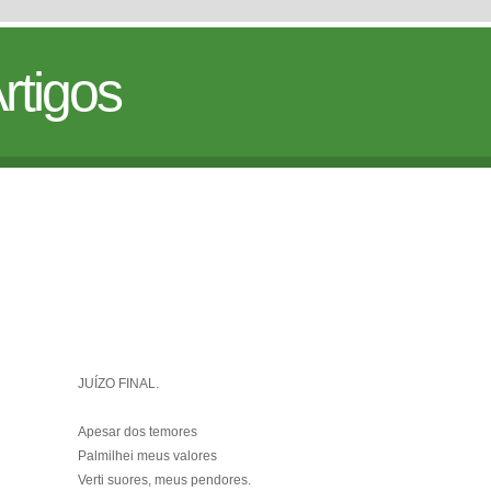
rtigos
JUÍZO FINAL.
Apesar dos temores
Palmilhei meus valores
Verti suores, meus pendores.