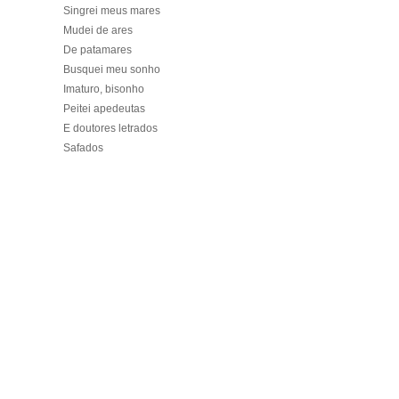
Singrei meus mares
Mudei de ares
De patamares
Busquei meu sonho
Imaturo, bisonho
Peitei apedeutas
E doutores letrados
Safados