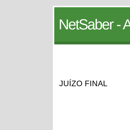
NetSaber - A
JUÍZO FINAL