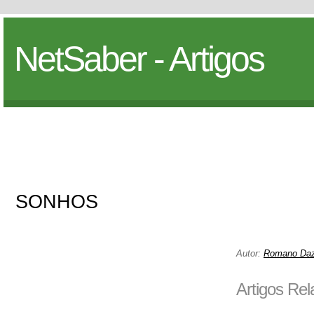
NetSaber - Artigos
SONHOS
Autor:
Romano Daz
Artigos Re