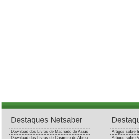
Destaques Netsaber
Destaq
Download dos Livros de Machado de Assis
Artigos sobre I
Download dos Livros de Casimiro de Abreu
Artigos sobre 