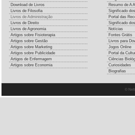
Download de Livros
Resumo de A A
Livros de Filosofia
Significado d
Livros de Administração
Portal das Rec
Livros de Direito
Significado do
Livros de Agronomia
Notícias
Artigos sobre Fisioterapia
Fontes Grátis
Artigos sobre Gestão
Livros para Do
Artigos sobre Marketing
Jogos Online
Artigos sobre Publicidade
Portal da Cultu
Artigos de Enfermagem
Ciências Bioló
Artigos sobre Economia
Curiosidades
Biografias
© Net