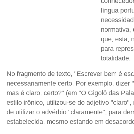
conhecedor
língua port
necessidad
normativa,
que, esta, 
para repres
totalidade.
No fragmento de texto, "Escrever bem é esc
necessariamente certo. Por exemplo, dizer "e
mas é claro, certo?" (em "O Gigolô das Pal
estilo irônico, utilizou-se do adjetivo "claro
de utilizar o advérbio "claramente", para d
estabelecida, mesmo estando em desacordo