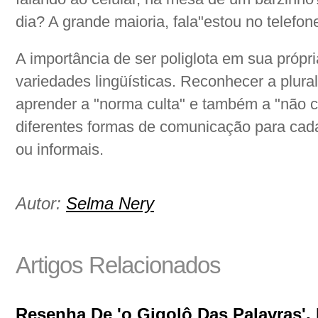
dia? A grande maioria, fala"estou no telefon
A importância de ser poliglota em sua própri
variedades lingüísticas. Reconhecer a plura
aprender a "norma culta" e também a "não 
diferentes formas de comunicação para cada
ou informais.
Autor:
Selma Nery
Artigos Relacionados
Resenha De 'o Gigolô Das Palavras',