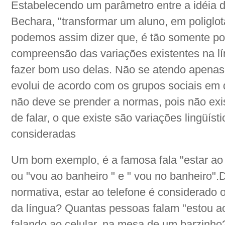
Estabelecendo um parâmetro entre a idéia d
Bechara, "transformar um aluno, em poliglot
podemos assim dizer que, é tão somente pos
compreensão das variações existentes na lín
fazer bom uso delas. Não se atendo apenas 
evolui de acordo com os grupos sociais em q
não deve se prender a normas, pois não exi
de falar, o que existe são variações lingüís
consideradas
Um bom exemplo, é a famosa fala "estar ao t
ou "vou ao banheiro " e " vou no banheiro".
normativa, estar ao telefone é considerado o
da língua? Quantas pessoas falam "estou ao
falando ao celular, na mesa de um barzinho?