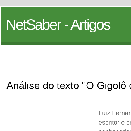
NetSaber - Artigos
Análise do texto ''O Gigolô 
Luiz Ferna
escritor e 