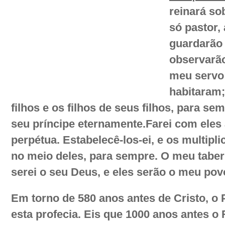
reinará so
só pastor,
guardarão 
observarã
meu servo 
habitaram;
filhos e os filhos de seus filhos, para se
seu príncipe eternamente.
Farei com eles 
perpétua. Estabelecê-los-ei, e os multipli
no meio deles, para sempre. O meu taber
serei o seu Deus, e eles serão o meu pov
Em torno de 580 anos antes de Cristo, o 
esta profecia. Eis que 1000 anos antes o 