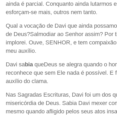
ainda é parcial. Conquanto ainda lutarmos e
esforçam-se mais, outros nem tanto.
Qual a vocação de Davi que ainda possamo
de Deus?Salmodiar ao Senhor assim?
Por t
implorei. Ouve, SENHOR, e tem compaixão
meu auxílio.
Davi sa
bia
que
Deus se
alegra quando o h
reconhece que sem Ele nada é possível. E
auxílio do clama.
Nas Sagradas Escrituras, Davi foi um dos 
misericórdia de Deus. Sabia Davi mexer co
mesmo quando afligido pelos seus atos ins