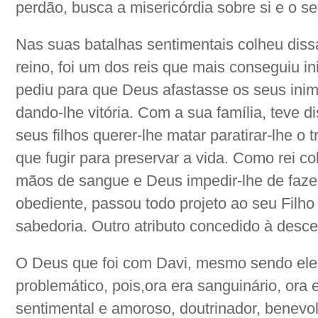
perdão, busca a misericórdia sobre si e o s
Nas suas batalhas sentimentais colheu diss
reino, foi um dos reis que mais conseguiu in
pediu para que Deus afastasse os seus ini
dando-lhe vitória. Com a sua família, teve 
seus filhos querer-lhe matar paratirar-lhe o
que fugir para preservar a vida. Como rei c
mãos de sangue e Deus impedir-lhe de faze
obediente, passou todo projeto ao seu Fil
sabedoria. Outro atributo concedido à desc
O Deus que foi com Davi, mesmo sendo ele
problemático, pois,ora era sanguinário, or
sentimental e amoroso, doutrinador, benevo