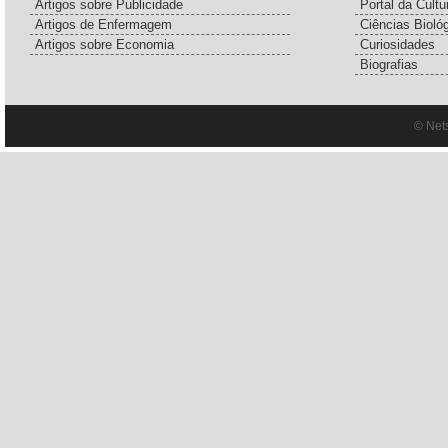
Artigos sobre Publicidade
Portal da Cultu
Artigos de Enfermagem
Ciências Bioló
Artigos sobre Economia
Curiosidades
Biografias
© Net