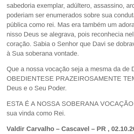
sabedoria exemplar, adúltero, assassino, ar
poderiam ser enumerados sobre sua conduta 
pública como rei. Mas era também um adora
nisso Deus se alegrava, pois reconhecia 
coração. Sabia o Senhor que Davi se dobra
à Sua soberana vontade.
Que a nossa vocação seja a mesma da d
OBEDIENTESE PRAZEIROSAMENTE TEME
Deus e o Seu Poder.
ESTA É A NOSSA SOBERANA VOCAÇÃO. No
sua vinda como Rei.
Valdir Carvalho – Cascavel – PR , 02.10.