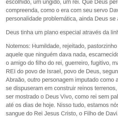
escolhido, um ungido, um rei. Que Deus per
compreenda, como o era com seu servo Da
personalidade problemática, ainda Deus se 
Deus tinha um plano especial através da li
Notemos: Humildade, rejeitado, pastorzinho
aquele que ninguém dava nada, escarnecido p
o amigo do filho do rei, guerreiro, fugitivo, 
REI do povo de Israel, povo de Deus, segun
Abraão, outro personagem imputado como 
se dispuseram em construir reinos terreno
ser mostrado o Deus Vivo, como rei sem pa
até os dias de hoje. Nisso tudo, estamos nó
sangue do Rei Jesus Cristo, o Filho de Davi