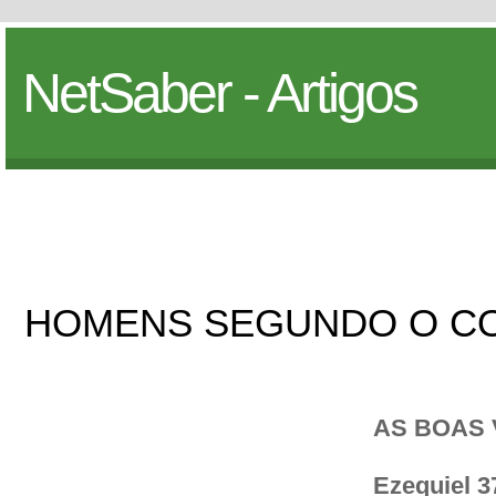
NetSaber - Artigos
HOMENS SEGUNDO O C
AS BOAS 
Ezequiel 3