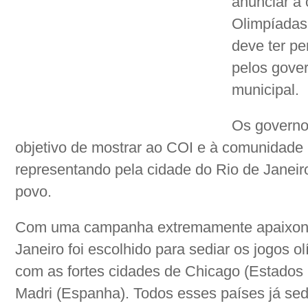
anunciar a 
Olimpíadas 
deve ter pe
pelos gover
municipal.
Os governo
objetivo de mostrar ao COI e à comunidade i
representando pela cidade do Rio de Janeiro
povo.
Com uma campanha extremamente apaixonan
Janeiro foi escolhido para sediar os jogos 
com as fortes cidades de Chicago (Estados 
Madri (Espanha). Todos esses países já sed