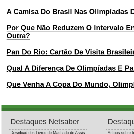
A Camisa Do Brasil Nas Olimpíadas 
Por Que Não Reduzem O Intervalo E
Outra?
Pan Do Rio: Cartão De Visita Brasilei
Qual A Diferença De Olimpíadas E Pa
Que Venha A Copa Do Mundo, Olimpí
Destaques Netsaber
Destaq
Download dos Livros de Machado de Assis
Artigos sobre I