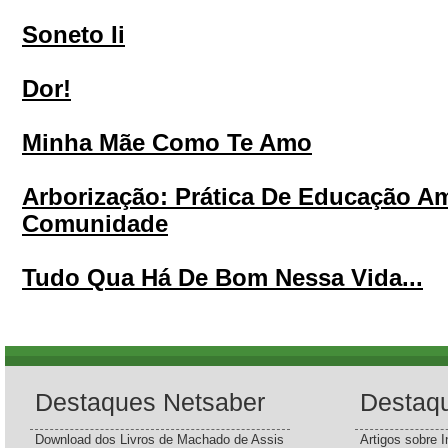
Soneto Ii
Dor!
Minha Mãe Como Te Amo
Arborização: Prática De Educação A
Comunidade
Tudo Qua Há De Bom Nessa Vida...
Destaques Netsaber
Destaq
Download dos Livros de Machado de Assis
Artigos sobre I