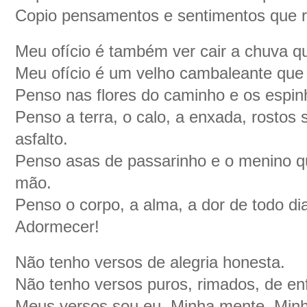
Copio pensamentos e sentimentos que r
Meu ofício é também ver cair a chuva q
Meu ofício é um velho cambaleante que
Penso nas flores do caminho e os espi
Penso a terra, o calo, a enxada, rostos
asfalto.
Penso asas de passarinho e o menino q
mão.
Penso o corpo, a alma, a dor de todo di
Adormecer!
Não tenho versos de alegria honesta.
Não tenho versos puros, rimados, de enf
Meus versos sou eu. Minha mente. Minh