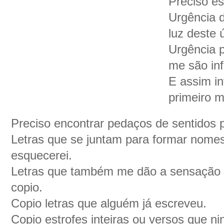
Preciso es
Urgência 
luz deste 
Urgência 
me são inf
E assim i
primeiro m
Preciso encontrar pedaços de sentidos 
Letras que se juntam para formar nomes
esquecerei.
Letras que também me dão a sensação 
copio.
Copio letras que alguém já escreveu.
Copio estrofes inteiras ou versos que n