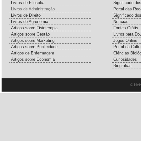
Livros de Filosofia
Significado d
Livros de Administração
Portal das Rec
Livros de Direito
Significado do
Livros de Agronomia
Notícias
Artigos sobre Fisioterapia
Fontes Grátis
Artigos sobre Gestão
Livros para Do
Artigos sobre Marketing
Jogos Online
Artigos sobre Publicidade
Portal da Cultu
Artigos de Enfermagem
Ciências Bioló
Artigos sobre Economia
Curiosidades
Biografias
© Net