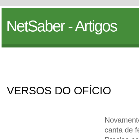
NetSaber - Artigos
VERSOS DO OFÍCIO
Novamente
canta de f