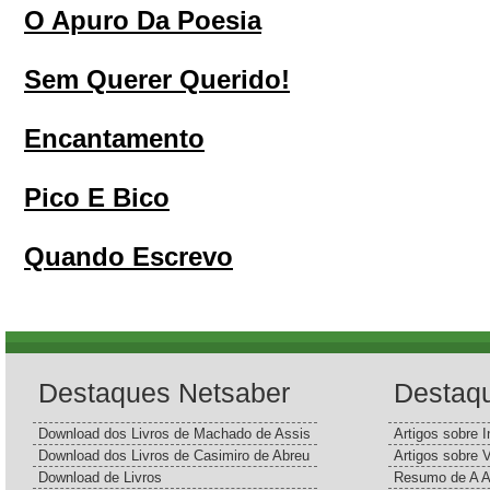
O Apuro Da Poesia
Sem Querer Querido!
Encantamento
Pico E Bico
Quando Escrevo
Destaques Netsaber
Destaq
Download dos Livros de Machado de Assis
Artigos sobre I
Download dos Livros de Casimiro de Abreu
Artigos sobre 
Download de Livros
Resumo de A A