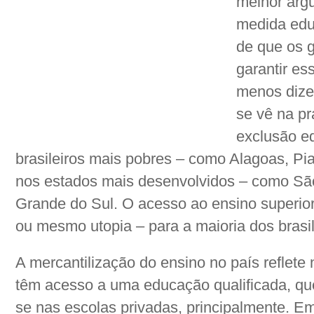
melhor arg
medida educ
de que os 
garantir es
menos dize
se vê na pr
exclusão e
brasileiros mais pobres – como Alagoas, P
nos estados mais desenvolvidos – como São
Grande do Sul. O acesso ao ensino superio
ou mesmo utopia – para a maioria dos brasil
A mercantilização do ensino no país reflet
têm acesso a uma educação qualificada, que,
se nas escolas privadas, principalmente. Em