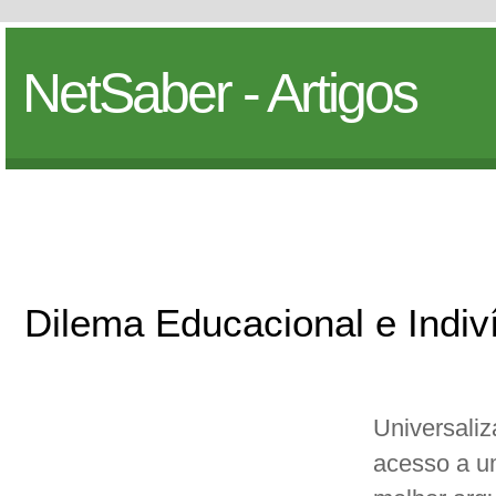
NetSaber - Artigos
Dilema Educacional e Indiv
Universaliza
acesso a u