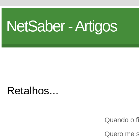
NetSaber - Artigos
Retalhos...
Quando o f
Quero me se