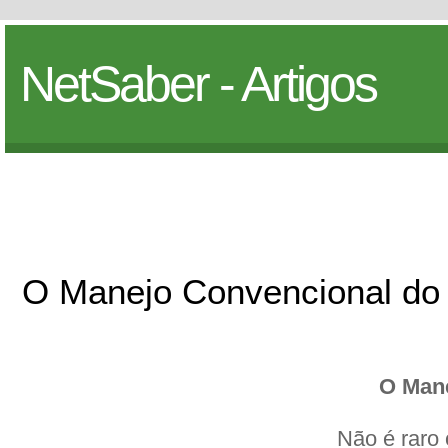
NetSaber - Artigos
O Manejo Convencional do
O Mane
Não é raro 