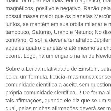
maior for o planeta mais teor magnético, ma
magnéticos, positivo e negativo. Razão pela 
possui massa maior que os planetas Mercúri
juntos, se mantêm em sua orbita milenar e nu
tampouco, Saturno, Urano e Netuno; No diz
contrário, O sol já deveria ter atraído Júpite
aqueles quatro planetas e até mesmo se ch
ocorre. Logo, há um engano na lei de Newton
Sobre a Lei da relatividade de Einstein, outr
bolou um formula, fictícia, mas nunca conseg
comunidade cientifica a aceita sem questiona
própria comunidade cientifica...! De forma
tais afirmações, quando ele diz que se um suj
qual, pelas minhas afirmações deverá ser m