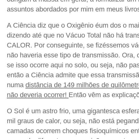
assuntos abordados por mim em meus livros
A Ciência diz que o Oxigênio éum dos o ma
dizendo até que no Vácuo Total não há tr
CALOR. Por conseguinte, se fizéssemos vác
não haveria esse tipo de transmissão. Ora, c
se isso ocorre aqui no solo, ou seja, não p
então a Ciência admite que essa transmissã
numa
distância de 149 milhões de quilômetro
não deveria ocorrer!
Então vêm as explicaçõ
O Sol é um astro frio, uma gigantesca esfer
mil graus de calor, ou seja, não está pegan
camadas ocorrem choques fisioquímicos ent