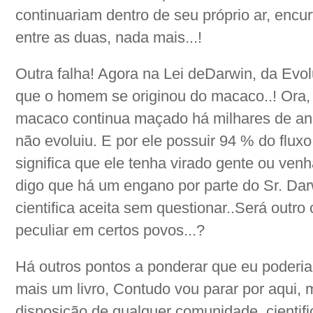
continuariam dentro de seu próprio ar, encu
entre as duas, nada mais...!
Outra falha! Agora na Lei deDarwin, da Evo
que o homem se originou do macaco..! Ora, 
macaco continua maçado há milhares de ano
não evoluiu. E por ele possuir 94 % do fl
significa que ele tenha virado gente ou venh
digo que há um engano por parte do Sr. Da
cientifica aceita sem questionar..Será outro 
peculiar em certos povos...?
Há outros pontos a ponderar que eu poderia
mais um livro, Contudo vou parar por aqui, 
disposição de qualquer comunidade, cientif