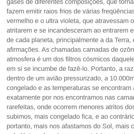
gases de diferentes composições, que tornam
fazem emitir raios frios de várias freqüências
vermelho e o ultra violeta, que atravessam 
atritarem e se incandesceram ao entrarem 
de cada planeta, principalmente a da Terra,
afirmações. As chamadas camadas de ozôni
atmosfera é um dos filtros cósmicos daquele
em si se incumbe de fazê-lo. Portanto, a r
dentro de um avião pressurizado, a 10.000me
congelado e as temperaturas se encontram a
exatamente por nos encontramos nas camad
rarefeitas, onde ocorrem menores atritos do
subimos, mais congelado fica, e ao contrár
portanto, mais nos afastamos do Sol, mais 