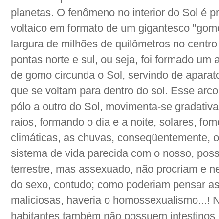
planetas. O fenômeno no interior do Sol é 
voltaico em formato de um gigantesco "gomo
largura de milhões de quilômetros no centr
pontas norte e sul, ou seja, foi formado um
de gomo circunda o Sol, servindo de aparato
que se voltam para dentro do sol. Esse arco
pólo a outro do Sol, movimenta-se gradativa
raios, formando o dia e a noite, solares, f
climáticas, as chuvas, conseqüentemente, o
sistema de vida parecida com o nosso, possu
terrestre, mas assexuado, não procriam e ne
do sexo, contudo; como poderiam pensar a
maliciosas, haveria o homossexualismo...! 
habitantes também não possuem intestinos 