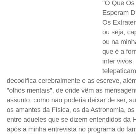
"O Que Os 
Esperam De
Os Extrater
ou seja, ca
ou na minha
que é a fo
inter vivos
telepatica
decodifica cerebralmente e as escreve, alé
"olhos mentais", de onde vêm as mensagen
assunto, como não poderia deixar de ser, s
os amantes da Física, os da Astronomia, os 
entre aqueles que se dizem entendidos da Ho
após a minha entrevista no programa do fa