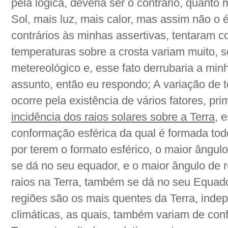
pela lógica, deveria ser o contrário, quant
Sol, mais luz, mais calor, mas assim não o é
contrários às minhas assertivas, tentaram 
temperaturas sobre a crosta variam muito, s
metereológico e, esse fato derrubaria a min
assunto, então eu respondo; A variação de t
ocorre pela existência de vários fatores, pr
incidência dos raios solares sobre a Terra
, 
conformação esférica da qual é formada todo
por terem o formato esférico, o maior ângul
se dá no seu equador, e o maior ângulo de
raios na Terra, também se dá no seu Equado
regiões são os mais quentes da Terra, ind
climáticas, as quais, também variam de con