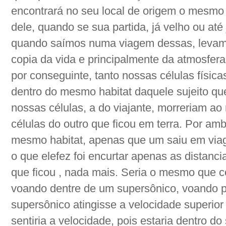
encontrará no seu local de origem o mesmo 
dele, quando se sua partida, já velho ou até
quando saímos numa viagem dessas, levam
copia da vida e principalmente da atmosfer
por conseguinte, tanto nossas células física
dentro do mesmo habitat daquele sujeito que
nossas células, a do viajante, morreriam 
células do outro que ficou em terra. Por am
mesmo habitat, apenas que um saiu em via
o que elefez foi encurtar apenas as distan
que ficou , nada mais. Seria o mesmo que
voando dentre de um supersônico, voando pa
supersônico atingisse a velocidade superio
sentiria a velocidade, pois estaria dentro do