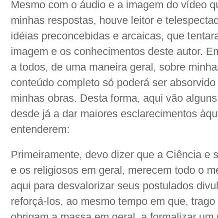
Mesmo com o áudio e a imagem do vídeo q
minhas respostas, houve leitor e telespect
idéias preconcebidas e arcaicas, que tentar
imagem e os conhecimentos deste autor. Em 
a todos, de uma maneira geral, sobre minha
conteúdo completo só poderá ser absorvido 
minhas obras. Desta forma, aqui vão algun
desde já a dar maiores esclarecimentos àq
entenderem:
Primeiramente, devo dizer que a Ciência e 
e os religiosos em geral, merecem todo o m
aqui para desvalorizar seus postulados divu
reforçá-los, ao mesmo tempo em que, trago
obrigam a massa em geral, a formalizar um r