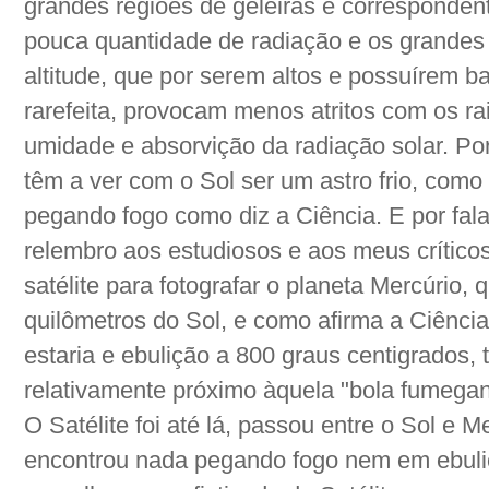
grandes regiões de geleiras e corresponde
pouca quantidade de radiação e os grandes
altitude, que por serem altos e possuírem 
rarefeita, provocam menos atritos com os r
umidade e absorvição da radiação solar. Po
têm a ver com o Sol ser um astro frio, como
pegando fogo como diz a Ciência. E por fal
relembro aos estudiosos e aos meus crítico
satélite para fotografar o planeta Mercúrio, 
quilômetros do Sol, e como afirma a Ciênci
estaria e ebulição a 800 graus centigrados, t
relativamente próximo àquela "bola fumegant
O Satélite foi até lá, passou entre o Sol e M
encontrou nada pegando fogo nem em ebul