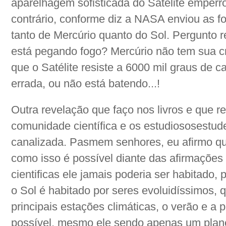
aparelhagem sofisticada do Satélite emperro
contrário, conforme diz a NASA enviou as fo
tanto de Mercúrio quanto do Sol. Pergunto
está pegando fogo? Mercúrio não tem sua cr
que o Satélite resiste a 6000 mil graus de c
errada, ou não está batendo...!
Outra revelação que faço nos livros e que re
comunidade científica e os estudiososestud
canalizada. Pasmem senhores, eu afirmo que
como isso é possível diante das afirmações 
cientificas ele jamais poderia ser habitado
o Sol é habitado por seres evoluidíssimos
principais estações climáticas, o verão e a 
possível, mesmo ele sendo apenas um plane