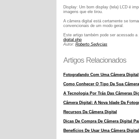
Display: Um bom display (tela) LCD é impo
imagens que ele tirou.
A câmera digital está certamente se torn
convencionais de um modo geral.
Este artigo também pode ser acessado a p
digital.php
Autor:
Roberto Sedycias
Artigos Relacionados
Fotografando Com Uma Câmera Digital
Como Conhecer O Tipo Da Sua Câmera 
A Tecnologia Por Trás Das Câmeras Dig
Câmera Digital: A Nova Idade Da Fotogr
Recursos Da Câmera Digital
Dicas De Compra De Câmera Digital Par
Benefícios De Usar Uma Câmera Digital