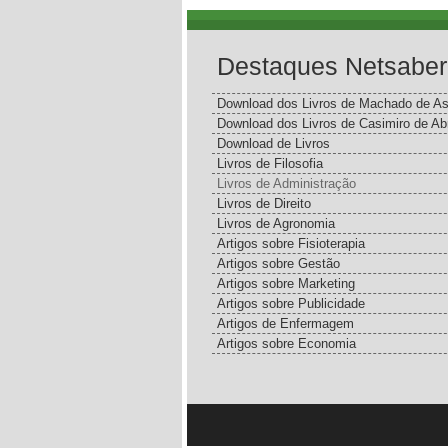
Destaques Netsaber
Download dos Livros de Machado de As
Download dos Livros de Casimiro de Ab
Download de Livros
Livros de Filosofia
Livros de Administração
Livros de Direito
Livros de Agronomia
Artigos sobre Fisioterapia
Artigos sobre Gestão
Artigos sobre Marketing
Artigos sobre Publicidade
Artigos de Enfermagem
Artigos sobre Economia