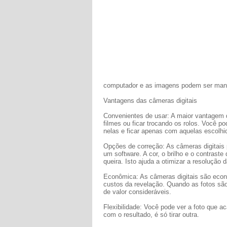
computador e as imagens podem ser man
Vantagens das câmeras digitais
Convenientes de usar: A maior vantagem 
filmes ou ficar trocando os rolos. Você po
nelas e ficar apenas com aquelas escolhid
Opções de correção: As câmeras digitais 
um software. A cor, o brilho e o contrast
queira. Isto ajuda a otimizar a resolução d
Econômica: As câmeras digitais são eco
custos da revelação. Quando as fotos sã
de valor consideráveis.
Flexibilidade: Você pode ver a foto que ac
com o resultado, é só tirar outra.