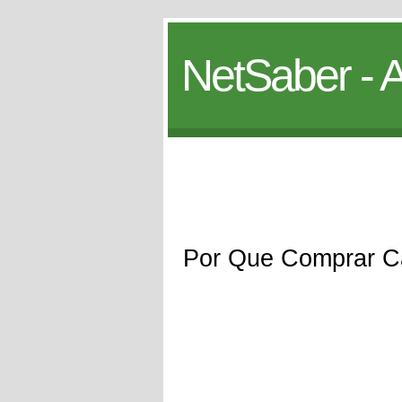
NetSaber - A
Por Que Comprar Câ