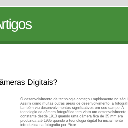
rtigos
meras Digitais?
O desenvolvimento da tecnologia começou rapidamente no sécul
Assim como muitas outras áreas de desenvolvimento, a fotograf
também viu desenvolvimentos significativos em seu campo. A
tecnologia da câmera fotográfica tem visto um desenvolvimento
constante desde 1913 quando uma câmera fixa de 35 mm era
produzida até 1985 quando a tecnologia digital foi inicialmente
introduzida na fotografia por Pixar.