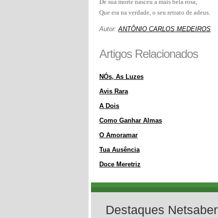
De sua morte nasceu a mais bela rosa,
Que era na verdade, o seu retrato de adeus.
Autor:
ANTÔNIO CARLOS MEDEIROS
Artigos Relacionados
NÓs, As Luzes
Avis Rara
A Dois
Como Ganhar Almas
O Amoramar
Tua Ausência
Doce Meretriz
Destaques Netsaber