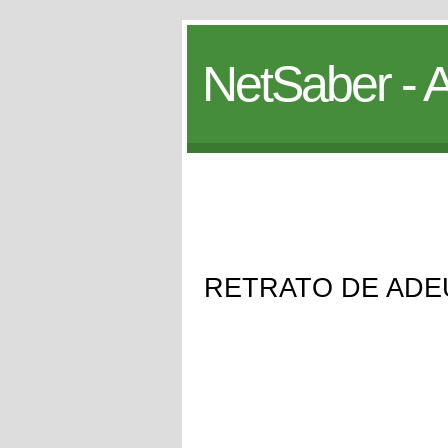
NetSaber - A
RETRATO DE ADE