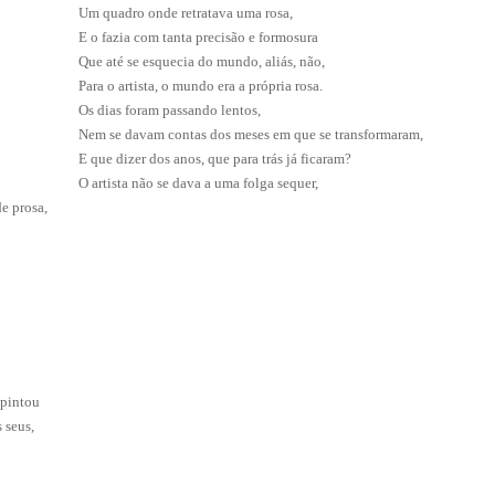
Um quadro onde retratava uma rosa,
E o fazia com tanta precisão e formosura
Que até se esquecia do mundo, aliás, não,
Para o artista, o mundo era a própria rosa.
Os dias foram passando lentos,
Nem se davam contas dos meses em que se transformaram,
E que dizer dos anos, que para trás já ficaram?
O artista não se dava a uma folga sequer,
e prosa,
 pintou
 seus,