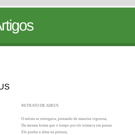
rtigos
US
RETRATO DE ADEUS
O artista se entregava, pintando de maneira vigorosa,
Da mesma forma que o tempo por ele teimava em passar.
Ele punha a alma na pintura,