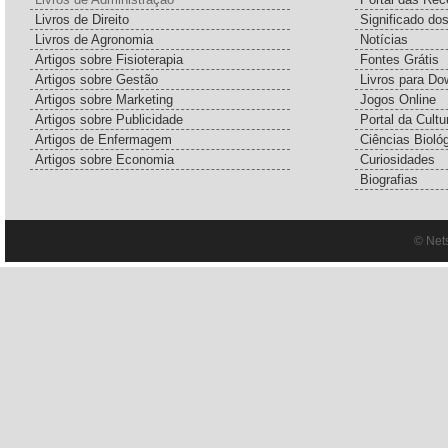
Livros de Direito
Significado do
Livros de Agronomia
Notícias
Artigos sobre Fisioterapia
Fontes Grátis
Artigos sobre Gestão
Livros para Do
Artigos sobre Marketing
Jogos Online
Artigos sobre Publicidade
Portal da Cultu
Artigos de Enfermagem
Ciências Bioló
Artigos sobre Economia
Curiosidades
Biografias
© Net