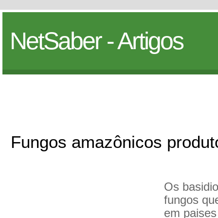
NetSaber - Artigos
Fungos amazônicos produt
Os basidi
fungos qu
em paises 