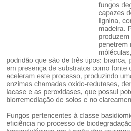
fungos de
capazes d
lignina, c
madeira. P
produzem 
penetrem 
móléculas
podridão que são de três tipos: branca, 
em presença de substratos como fonte d
aceleram este processo, produzindo um
enzimas chamadas oxido-redutases, den
lacase e as peroxidases, que possui pot
biorremediação de solos e no clareamen
Fungos pertencentes à classe basidiomi
eficiência no processo de biodegradação