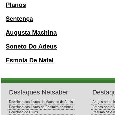
Planos
Sentença
Augusta Machina
Soneto Do Adeus
Esmola De Natal
Destaques Netsaber
Destaq
Download dos Livros de Machado de Assis
Artigos sobre I
Download dos Livros de Casimiro de Abreu
Artigos sobre 
Download de Livros
Resumo de A A