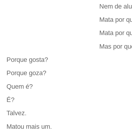
Nem de alug
Mata por q
Mata por qu
Mas por qu
Porque gosta?
Porque goza?
Quem é?
É?
Talvez.
Matou mais um.