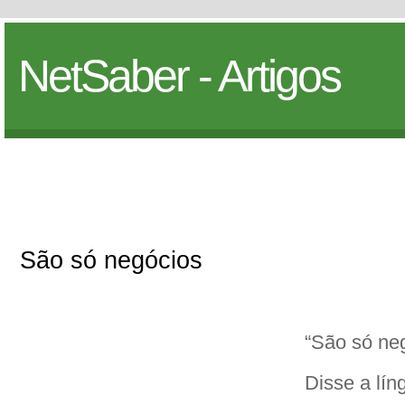
NetSaber - Artigos
São só negócios
“São só ne
Disse a lín