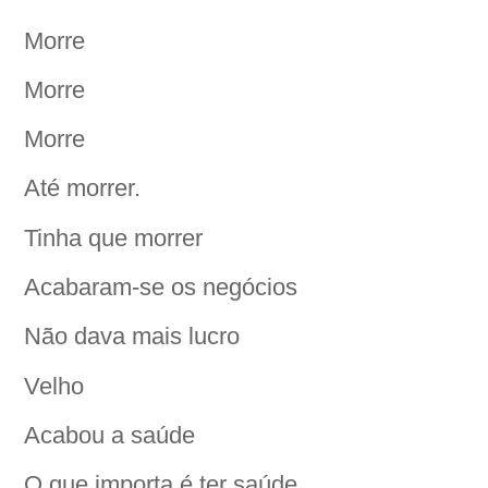
Morre
Morre
Morre
Até morrer.
Tinha que morrer
Acabaram-se os negócios
Não dava mais lucro
Velho
Acabou a saúde
O que importa é ter saúde