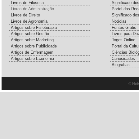
Livros de Filosofia
Significado d
Livros de Administração
Portal das Rec
Livros de Direito
Significado do
Livros de Agronomia
Notícias
Artigos sobre Fisioterapia
Fontes Grátis
Artigos sobre Gestão
Livros para Do
Artigos sobre Marketing
Jogos Online
Artigos sobre Publicidade
Portal da Cultu
Artigos de Enfermagem
Ciências Bioló
Artigos sobre Economia
Curiosidades
Biografias
© Net