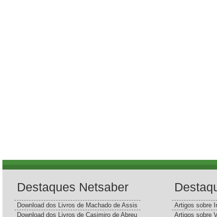
Destaques Netsaber
Destaq
Download dos Livros de Machado de Assis
Artigos sobre I
Download dos Livros de Casimiro de Abreu
Artigos sobre 