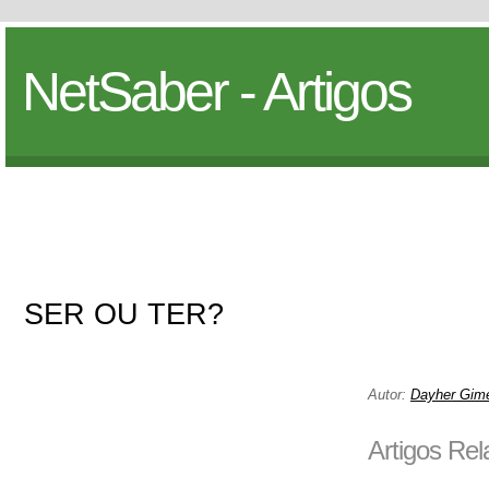
NetSaber - Artigos
SER OU TER?
Autor:
Dayher Gim
Artigos Re