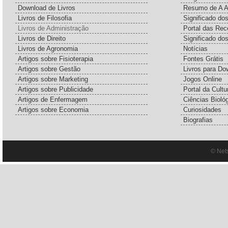
Download de Livros
Resumo de A A
Livros de Filosofia
Significado d
Livros de Administração
Portal das Rec
Livros de Direito
Significado do
Livros de Agronomia
Notícias
Artigos sobre Fisioterapia
Fontes Grátis
Artigos sobre Gestão
Livros para Do
Artigos sobre Marketing
Jogos Online
Artigos sobre Publicidade
Portal da Cultu
Artigos de Enfermagem
Ciências Bioló
Artigos sobre Economia
Curiosidades
Biografias
© Net