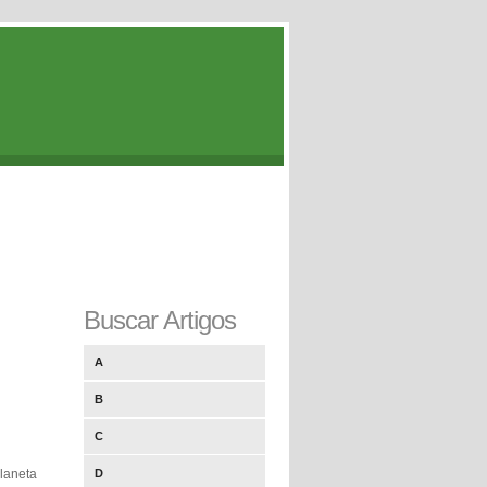
Buscar Artigos
A
B
C
planeta
D