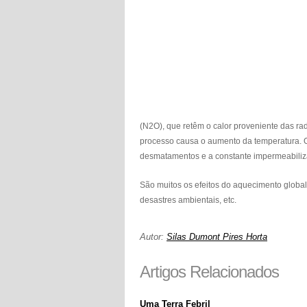
(N2O), que retêm o calor proveniente das ra
processo causa o aumento da temperatura. Ou
desmatamentos e a constante impermeabiliz
São muitos os efeitos do aquecimento global,
desastres ambientais, etc.
Autor:
Silas Dumont Pires Horta
Artigos Relacionados
Uma Terra Febril