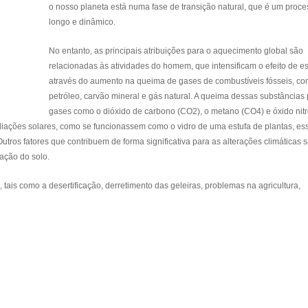
o nosso planeta está numa fase de transição natural, que é um proc
longo e dinâmico.
No entanto, as principais atribuições para o aquecimento global são
relacionadas às atividades do homem, que intensificam o efeito de es
através do aumento na queima de gases de combustíveis fósseis, c
petróleo, carvão mineral e gás natural. A queima dessas substâncias
gases como o dióxido de carbono (CO2), o metano (CO4) e óxido nit
diações solares, como se funcionassem como o vidro de uma estufa de plantas, es
tros fatores que contribuem de forma significativa para as alterações climáticas 
ação do solo.
 tais como a desertificação, derretimento das geleiras, problemas na agricultura,