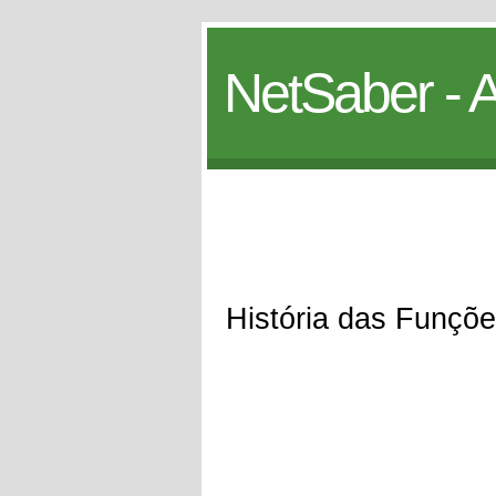
NetSaber - A
História das Funçõe