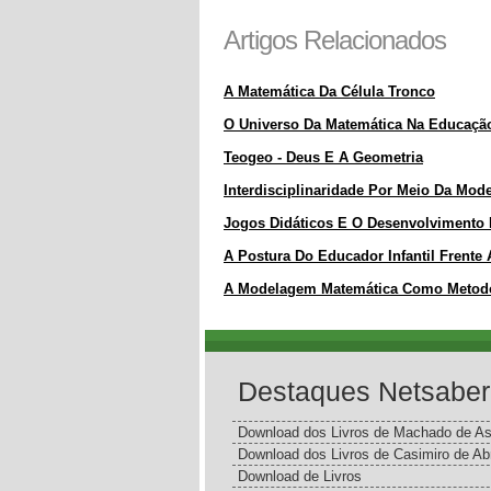
Artigos Relacionados
A Matemática Da Célula Tronco
O Universo Da Matemática Na Educação 
Teogeo - Deus E A Geometria
Interdisciplinaridade Por Meio Da Mo
Jogos Didáticos E O Desenvolvimento 
A Postura Do Educador Infantil Frente
A Modelagem Matemática Como Metodol
Destaques Netsaber
Download dos Livros de Machado de As
Download dos Livros de Casimiro de Ab
Download de Livros