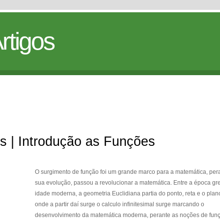
rtigos
s | Introdução as Funções
O surgimento de função foi um grande marco para a matemática, per
sua evolução, passou a revolucionar a matemática. Entre a época gr
idade moderna, a geometria Euclidiana partia do ponto, reta e o plan
onde a partir daí surge o calculo infinitesimal surge marcando o
desenvolvimento da matemática moderna, perante as noções de fun