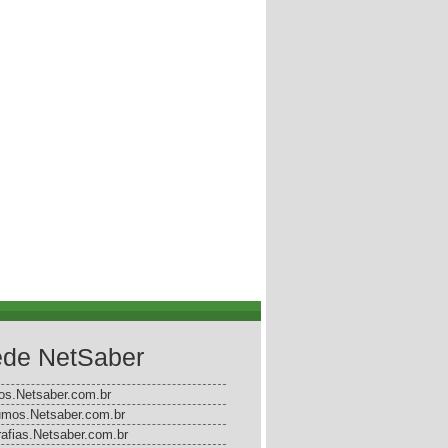
de NetSaber
gos.Netsaber.com.br
mos.Netsaber.com.br
rafias.Netsaber.com.br