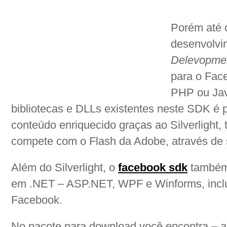
Porém até 
desenvolvi
Delevopmen
para o Face
PHP ou Jav
bibliotecas e DLLs existentes neste SDK é p
conteúdo enriquecido graças ao Silverlight, 
compete com o Flash da Adobe, através de s
Além do Silverlight, o
facebook sdk
também 
em .NET – ASP.NET, WPF e Winforms, inclu
Facebook.
No pacote para download você encontra – a