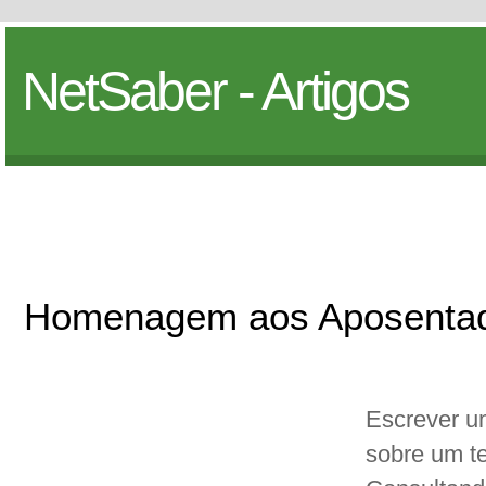
NetSaber - Artigos
Homenagem aos Aposenta
Escrever 
sobre um te