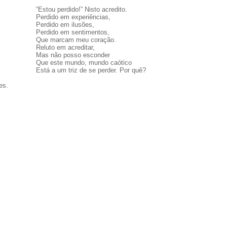
“Estou perdido!” Nisto acredito.
Perdido em experiências,
Perdido em ilusões,
Perdido em sentimentos,
Que marcam meu coração.
Reluto em acreditar,
Mas não posso esconder
Que este mundo, mundo caótico
Está a um triz de se perder. Por quê?
es.