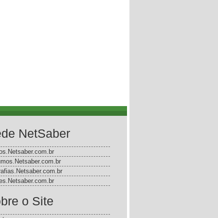
de NetSaber
gos.Netsaber.com.br
mos.Netsaber.com.br
rafias.Netsaber.com.br
s.Netsaber.com.br
bre o Site