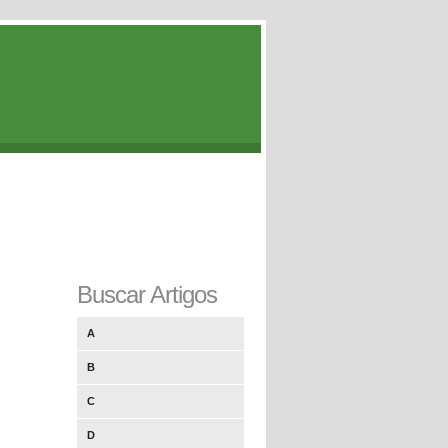
Buscar Artigos
A
B
C
D