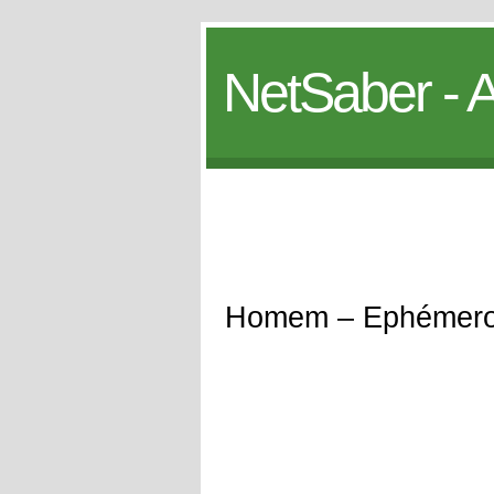
NetSaber - A
Homem – Ephémer