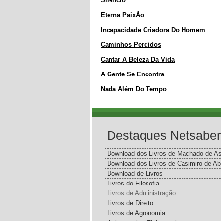
Silêncio
Eterna PaixÃo
Incapacidade Criadora Do Homem
Caminhos Perdidos
Cantar A Beleza Da Vida
A Gente Se Encontra
Nada Além Do Tempo
Destaques Netsaber
Download dos Livros de Machado de As
Download dos Livros de Casimiro de Ab
Download de Livros
Livros de Filosofia
Livros de Administração
Livros de Direito
Livros de Agronomia