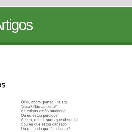
rtigos
os
Olho, choro, penso, insisto.
“Será? Não acredito!”
As coisas estão mudando
Ou eu estou perdido?
Aceito, reluto, surto que absurdo!
Sou eu que estou cansado
Ou o mundo que é indeciso?