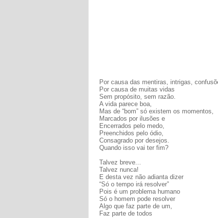
Por causa das mentiras, intrigas, confusõ
Por causa de muitas vidas
Sem propósito, sem razão.
A vida parece boa,
Mas de “bom” só existem os momentos,
Marcados por ilusões e
Encerrados pelo medo,
Preenchidos pelo ódio,
Consagrado por desejos.
Quando isso vai ter fim?
Talvez breve...
Talvez nunca!
E desta vez não adianta dizer
“Só o tempo irá resolver”
Pois é um problema humano
Só o homem pode resolver
Algo que faz parte de um,
Faz parte de todos