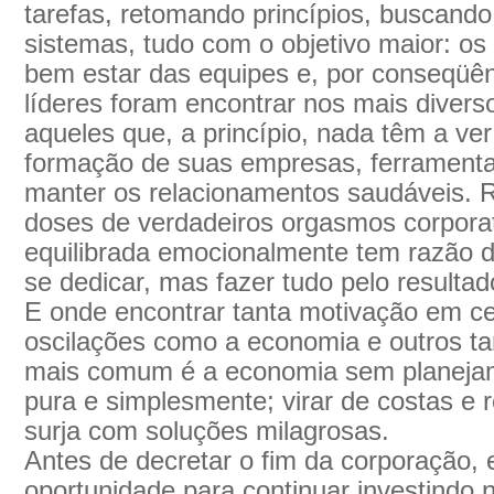
tarefas, retomando princípios, buscand
sistemas, tudo com o objetivo maior: os
bem estar das equipes e, por conseqüên
líderes foram encontrar nos mais divers
aqueles que, a princípio, nada têm a ver
formação de suas empresas, ferramenta
manter os relacionamentos saudáveis. 
doses de verdadeiros orgasmos corpora
equilibrada emocionalmente tem razão 
se dedicar, mas fazer tudo pelo resultad
E onde encontrar tanta motivação em c
oscilações como a economia e outros ta
mais comum é a economia sem planejam
pura e simplesmente; virar de costas e 
surja com soluções milagrosas.
Antes de decretar o fim da corporação, 
oportunidade para continuar investindo