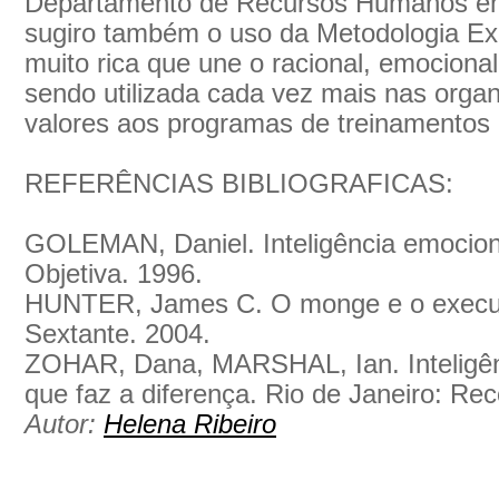
Departamento de Recursos Humanos e
sugiro também o uso da Metodologia Ex
muito rica que une o racional, emocional,
sendo utilizada cada vez mais nas orga
valores aos programas de treinamentos 
REFERÊNCIAS BIBLIOGRAFICAS:
GOLEMAN, Daniel. Inteligência emociona
Objetiva. 1996.
HUNTER, James C. O monge e o executi
Sextante. 2004.
ZOHAR, Dana, MARSHAL, Ian. Inteligênci
que faz a diferença. Rio de Janeiro: Rec
Autor:
Helena Ribeiro