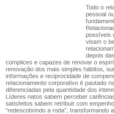
Todo o re
pessoal o
fundamen
Relaciona
possíveis
visam o 
relaciona
depois da
cúmplices e capazes de renovar o espíri
renovação dos mais simples hábitos, s
informações e reciprocidade de compe
relacionamento corporativo é pautado 
diferenciadas pela quantidade dos inter
Líderes natos sabem perceber carências
satisfeitos sabem retribuir com empenh
“redescobrindo a roda”, transformando 