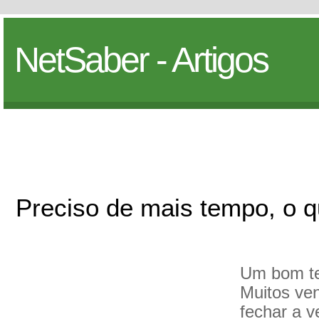
NetSaber - Artigos
Preciso de mais tempo, o q
Um bom t
Muitos ve
fechar a 