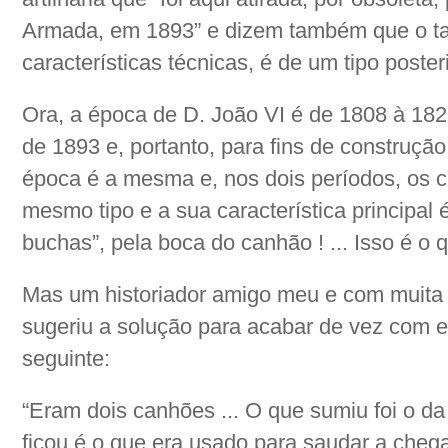
Armada, em 1893” e dizem também que o ta
características técnicas, é de um tipo poste
Ora, a época de D. João VI é de 1808 à 18
de 1893 e, portanto, para fins de construção 
época é a mesma e, nos dois períodos, os
mesmo tipo e a sua característica principal
buchas”, pela boca do canhão ! ... Isso é o
Mas um historiador amigo meu e com muita ha
sugeriu a solução para acabar de vez com e
seguinte:
“Eram dois canhões ... O que sumiu foi o d
ficou é o que era usado para saudar a chega