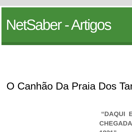
NetSaber - Artigos
O Canhão Da Praia Dos Ta
“DAQUI 
CHEGADA 