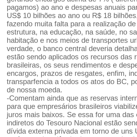
pagamos) ao ano e despesas anuais par
US$ 10 bilhões ao ano ou R$ 18 bilhões
fazendo muita falta para a realização de
estrutura, na educação, na saúde, no s
habitação e nos meios de transportes u
verdade, o banco central deveria detal
estão sendo aplicados os recursos das r
brasileiras, os seus rendimentos e desp
encargos, prazos de resgates, enfim, ind
transparfencia a todos os atos do BC, po
de nossa moeda.
-Comentam ainda que as reservas intern
para que empresários brasileiros viabil
juros mais baixos. Se essa for uma das 
indiretos do Tesouro Nacional estão se
dívida externa privada em torno de uns