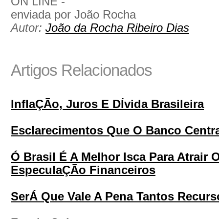
ON LINE -
enviada por João Rocha
Autor:
João da Rocha Ribeiro Dias
Artigos Relacionados
InflaÇÃo, Juros E DÍvida Brasileira
Esclarecimentos Que O Banco Centra
Ó Brasil É A Melhor Isca Para Atrair
EspeculaÇÃo Financeiros
SerÁ Que Vale A Pena Tantos Recurs