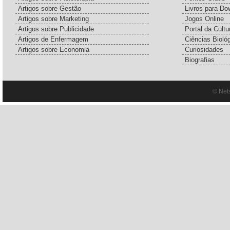
Artigos sobre Gestão
Livros para Do
Artigos sobre Marketing
Jogos Online
Artigos sobre Publicidade
Portal da Cultu
Artigos de Enfermagem
Ciências Bioló
Artigos sobre Economia
Curiosidades
Biografias
© Net