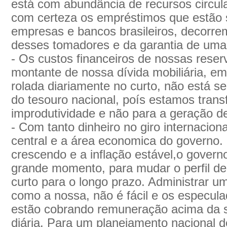
está com abundância de recursos circula
com certeza os empréstimos que estão 
empresas e bancos brasileiros, decorre
desses tomadores e da garantia de uma r
- Os custos financeiros de nossas reser
montante de nossa dívida mobiliária, em 
rolada diariamente no curto, não está s
do tesouro nacional, poís estamos trans
improdutividade e não para a geração d
- Com tanto dinheiro no giro internacio
central e a área economica do governo
crescendo e a inflação estável,o govern
grande momento, para mudar o perfil d
curto para o longo prazo. Administrar um
como a nossa, não é fácil e os especul
estão cobrando remuneração acima da s
diária. Para um planejamento nacional d