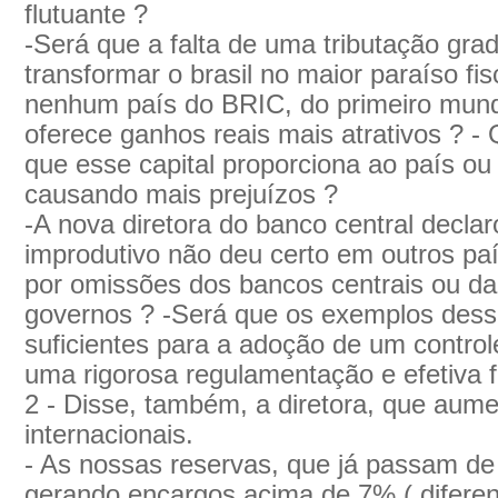
flutuante ?
-Será que a falta de uma tributação grad
transformar o brasil no maior paraíso fi
nenhum país do BRIC, do primeiro mun
oferece ganhos reais mais atrativos ? - 
que esse capital proporciona ao país o
causando mais prejuízos ?
-A nova diretora do banco central declar
improdutivo não deu certo em outros pa
por omissões dos bancos centrais ou d
governos ? -Será que os exemplos dess
suficientes para a adoção de um control
uma rigorosa regulamentação e efetiva f
2 - Disse, também, a diretora, que aume
internacionais.
- As nossas reservas, que já passam de
gerando encargos acima de 7% ( difere