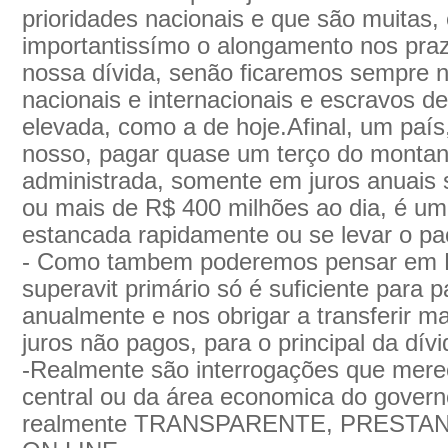
prioridades nacionais e que são muitas, é
importantissímo o alongamento nos pra
nossa dívida, senão ficaremos sempre 
nacionais e internacionais e escravos d
elevada, como a de hoje.Afinal, um paí
nosso, pagar quase um terço do montant
administrada, somente em juros anuais 
ou mais de R$ 400 milhões ao dia, é um
estancada rapidamente ou se levar o pa
- Como tambem poderemos pensar em F
superavit primário só é suficiente para 
anualmente e nos obrigar a transferir m
juros não pagos, para o principal da dívi
-Realmente são interrogações que mer
central ou da área economica do gover
realmente TRANSPARENTE, PRESTA