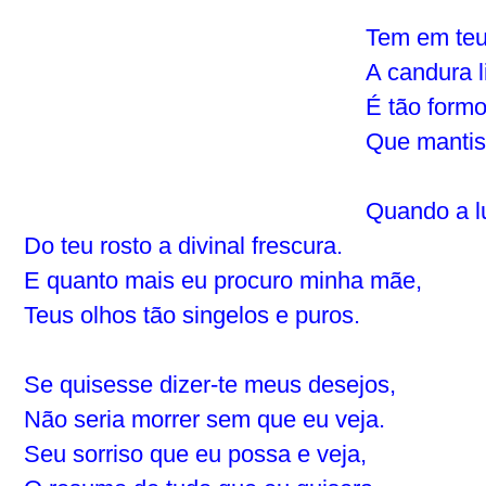
Tem em teus
A candura l
É tão formo
Que mantis
Quando a l
Do teu rosto a divinal frescura.
E quanto mais eu procuro minha mãe,
Teus olhos tão singelos e puros.
Se quisesse dizer-te meus desejos,
Não seria morrer sem que eu veja.
Seu sorriso que eu possa e veja,