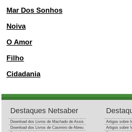
Mar Dos Sonhos
Noiva
O Amor
Filho
Cidadania
Destaques Netsaber
Destaq
Download dos Livros de Machado de Assis
Artigos sobre I
Download dos Livros de Casimiro de Abreu
Artigos sobre 