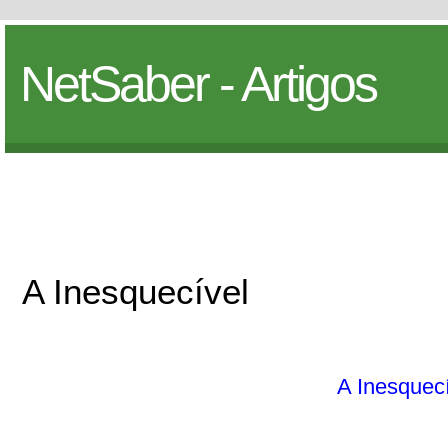
NetSaber - Artigos
A Inesquecível
A Inesquec