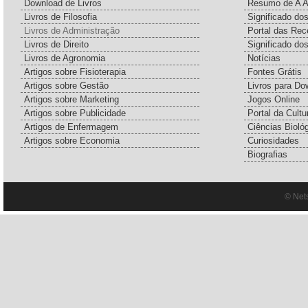
Download de Livros
Resumo de A A
Livros de Filosofia
Significado d
Livros de Administração
Portal das Rec
Livros de Direito
Significado do
Livros de Agronomia
Notícias
Artigos sobre Fisioterapia
Fontes Grátis
Artigos sobre Gestão
Livros para Do
Artigos sobre Marketing
Jogos Online
Artigos sobre Publicidade
Portal da Cultu
Artigos de Enfermagem
Ciências Bioló
Artigos sobre Economia
Curiosidades
Biografias
© Net