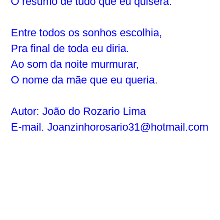
O resumo de tudo que eu quisera.
Entre todos os sonhos escolhia,
Pra final de toda eu diria.
Ao som da noite murmurar,
O nome da mãe que eu queria.
Autor: João do Rozario Lima
E-mail.
Joanzinhorosario31@hotmail.com