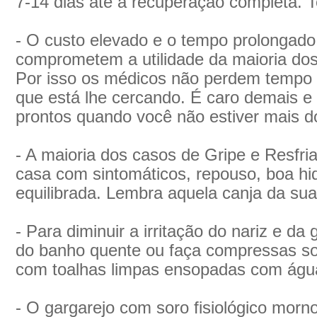
7-14 dias até a recuperação completa. T
- O custo elevado e o tempo prolongado 
comprometem a utilidade da maioria dos 
Por isso os médicos não perdem tempo t
que está lhe cercando. É caro demais e 
prontos quando você não estiver mais d
- A maioria dos casos de Gripe e Resfri
casa com sintomáticos, repouso, boa hid
equilibrada. Lembra aquela canja da sua
- Para diminuir a irritação do nariz e da
do banho quente ou faça compressas sob
com toalhas limpas ensopadas com águ
- O gargarejo com soro fisiológico morno