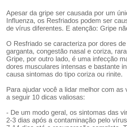
Apesar da gripe ser causada por um únic
Influenza, os Resfriados podem ser cau
de vírus diferentes. E atenção: Gripe nã
O Resfriado se caracteriza por dores de
garganta, congestão nasal e coriza, ra
Gripe, por outro lado, é uma infecção ma
dores musculares intensas e bastante i
causa sintomas do tipo coriza ou rinite.
Para ajudar você a lidar melhor com as v
a seguir 10 dicas valiosas:
- De um modo geral, os sintomas das vir
2-3 dias após a contaminação pelo víru