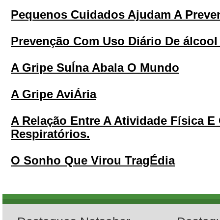
Pequenos Cuidados Ajudam A Preven
Prevenção Com Uso Diário De álcool
A Gripe SuÍna Abala O Mundo
A Gripe AviÁria
A Relação Entre A Atividade Física E
Respiratórios.
O Sonho Que Virou TragÉdia