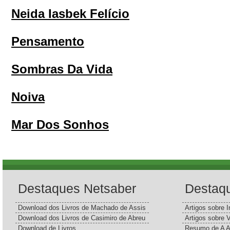
Neida Iasbek Felício
Pensamento
Sombras Da Vida
Noiva
Mar Dos Sonhos
Destaques Netsaber
Destaq
Download dos Livros de Machado de Assis
Artigos sobre I
Download dos Livros de Casimiro de Abreu
Artigos sobre 
Download de Livros
Resumo de A A