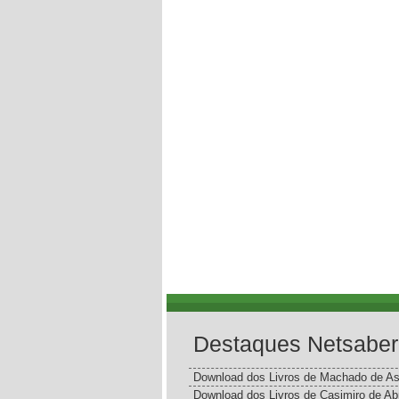
Destaques Netsaber
Download dos Livros de Machado de As
Download dos Livros de Casimiro de Ab