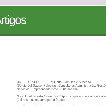
rtigos
L
UM SER ESPECIAL – Equilíbrio, Famílias e Sucesso
(Sérgio Dal Sasso, Palestras, Consultoria, Administração, Gestã
Negócios, Empreendedorismo – 30/01/2008)
Nota: O artigo está “power point” (ppt), clique ou cole a figura ab
(deixe a musica carregar na frente).