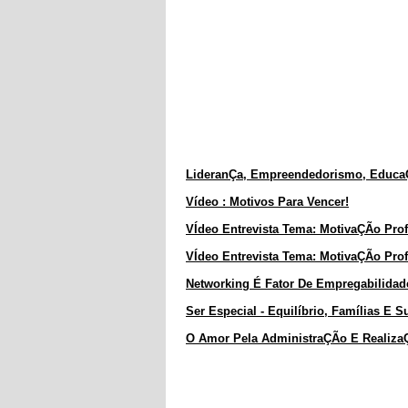
LideranÇa, Empreendedorismo, EducaÇÃ
Vídeo : Motivos Para Vencer!
VÍdeo Entrevista Tema: MotivaÇÃo Prof
VÍdeo Entrevista Tema: MotivaÇÃo Prof
Networking É Fator De Empregabilidade
Ser Especial - Equilíbrio, Famílias E 
O Amor Pela AdministraÇÃo E Realiz