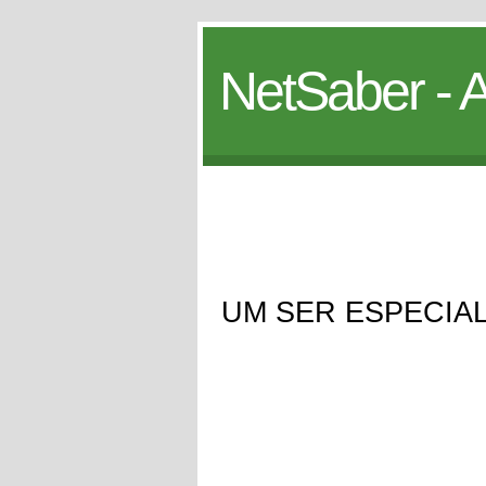
NetSaber - A
UM SER ESPECIA