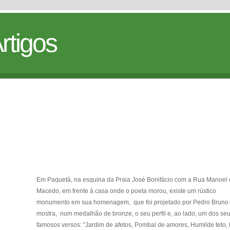
rtigos
Em Paquetá, na esquina da Praia José Bonifácio com a Rua Manoel
Macedo, em frente à casa onde o poeta morou, existe um rústico
monumento em sua homenagem, que foi projetado por Pedro Bruno
mostra, num medalhão de bronze, o seu perfil e, ao lado, um dos se
famosos versos: "Jardim de afetos, Pombal de amores, Humilde teto,