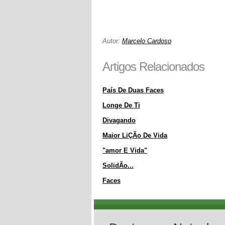
Autor:
Marcelo Cardoso
Artigos Relacionados
País De Duas Faces
Longe De Ti
Divagando
Maior LiÇÃo De Vida
"amor E Vida"
SolidÃo...
Faces