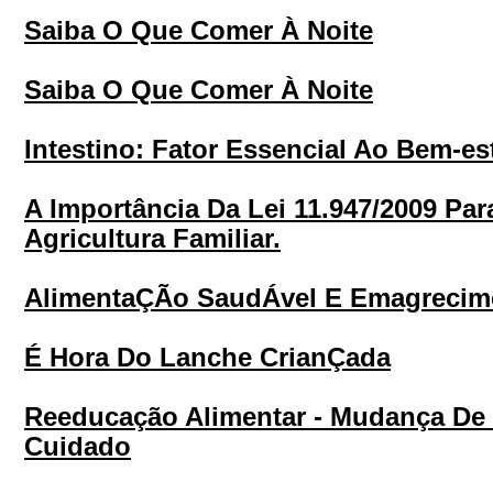
Saiba O Que Comer À Noite
Saiba O Que Comer À Noite
Intestino: Fator Essencial Ao Bem-es
A Importância Da Lei 11.947/2009 Pa
Agricultura Familiar.
AlimentaÇÃo SaudÁvel E Emagrecime
É Hora Do Lanche CrianÇada
Reeducação Alimentar - Mudança De
Cuidado